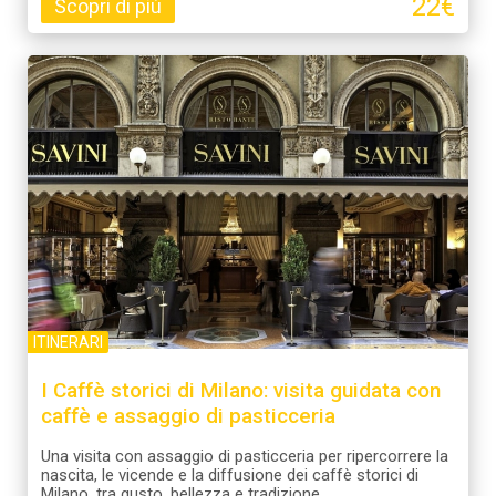
22€
Scopri di più
ITINERARI
I Caffè storici di Milano: visita guidata con
caffè e assaggio di pasticceria
Una visita con assaggio di pasticceria per ripercorrere la
nascita, le vicende e la diffusione dei caffè storici di
Milano, tra gusto, bellezza e tradizione.