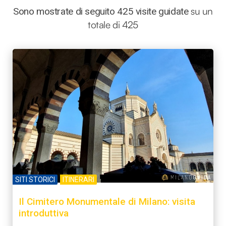
su un
Sono mostrate di seguito 425 visite guidate
totale di 425
SITI STORICI
ITINERARI
Il Cimitero Monumentale di Milano: visita
introduttiva