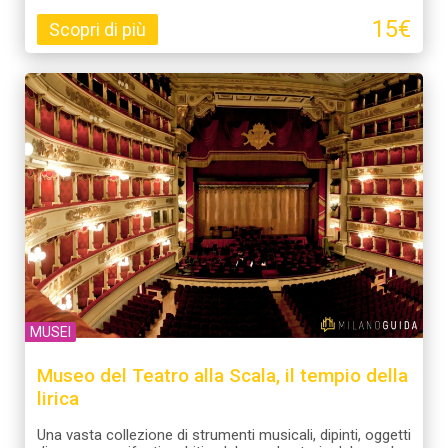
15€
Scopri di più
MUSEI
Museo del Teatro alla Scala, il tempio della
lirica
Una vasta collezione di strumenti musicali, dipinti, oggetti