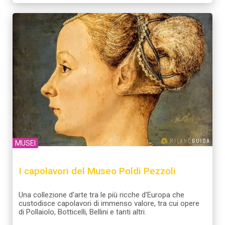
MUSEI
I capolavori del Museo Poldi Pezzoli
Una collezione d'arte tra le più ricche d'Europa che
custodisce capolavori di immenso valore, tra cui opere
di Pollaiolo, Botticelli, Bellini e tanti altri.