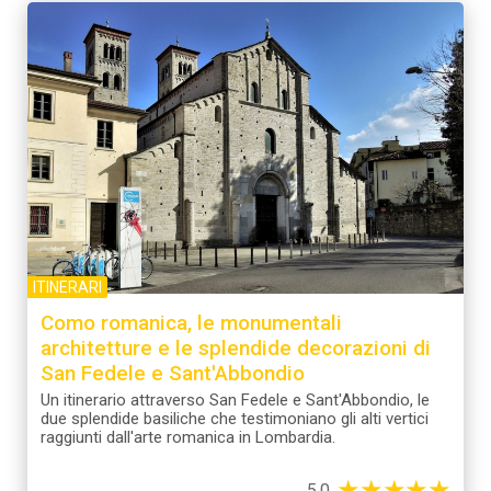
ITINERARI
Como romanica, le monumentali
architetture e le splendide decorazioni di
San Fedele e Sant'Abbondio
Un itinerario attraverso San Fedele e Sant'Abbondio, le
due splendide basiliche che testimoniano gli alti vertici
raggiunti dall'arte romanica in Lombardia.
★
★
★
★
★
5.0