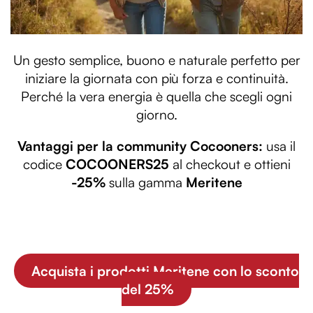
Un gesto semplice, buono e naturale perfetto per
iniziare la giornata con più forza e continuità.
Perché la vera energia è quella che scegli ogni
giorno.
Vantaggi per la community Cocooners:
usa il
codice
COCOONERS25
al checkout e ottieni
-25%
sulla gamma
Meritene
Acquista i prodotti Meritene con lo sconto
del 25%