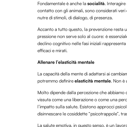
Fondamentale è anche la
socialità
. Interagire
contatto con gli animali, sono considerati veri 
nutre di stimoli, di dialogo, di presenza.
Accanto a tutto questo, la prevenzione resta u
pressione non serve solo al cuore: è essenziale
declino cognitivo nelle fasi iniziali rappresen
efficaci e mirati.
Allenare l’elasticità mentale
La capacità della mente di adattarsi ai cambiame
potremmo definire
elasticità mentale
. Non è 
Molto dipende dalla percezione che abbiamo de
vissuta come una liberazione o come una perdi
l’impatto sulla salute. Esistono approcci psicol
disinnescare le cosiddette “psicotrappole”, tras
La salute emotiva, in questo senso, è un lavor