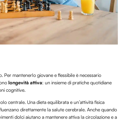
o. Per mantenerlo giovane e flessibile è necessario
scono
longevità attiva
: un insieme di pratiche quotidiane
ni cognitive.
o centrale. Una dieta equilibrata e un’attività fisica
nfluenzano direttamente la salute cerebrale. Anche quando
vimenti dolci aiutano a mantenere attiva la circolazione e a