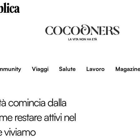
LA VITA NON HA ETÀ
mmunity
Viaggi
Salute
Lavoro
Magazin
tà comincia dalla
e restare attivi nel
 viviamo