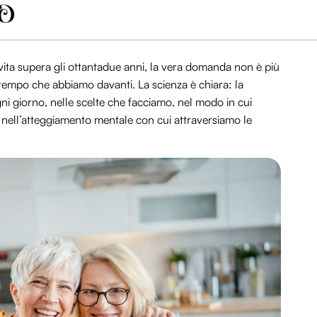
i vita supera gli ottantadue anni, la vera domanda non è più
tempo che abbiamo davanti. La scienza è chiara: la
ni giorno, nelle scelte che facciamo, nel modo in cui
, nell’atteggiamento mentale con cui attraversiamo le