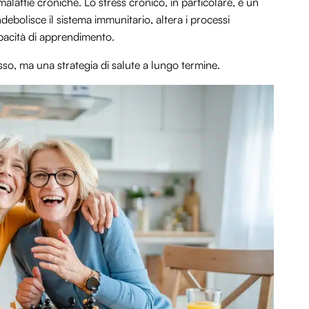
alattie croniche. Lo stress cronico, in particolare, è un
debolisce il sistema immunitario, altera i processi
pacità di apprendimento.
so, ma una strategia di salute a lungo termine.