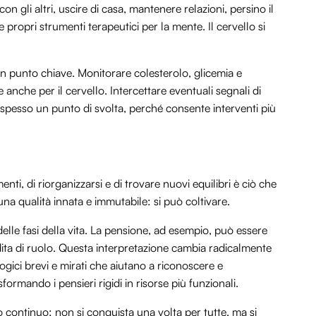
 con gli altri, uscire di casa, mantenere relazioni, persino il
e propri strumenti terapeutici per la mente. Il cervello si
n punto chiave. Monitorare colesterolo, glicemia e
 anche per il cervello. Intercettare eventuali segnali di
ta spesso un punto di svolta, perché consente interventi più
nti, di riorganizzarsi e di trovare nuovi equilibri è ciò che
una qualità innata e immutabile: si può coltivare.
lle fasi della vita. La pensione, ad esempio, può essere
ta di ruolo. Questa interpretazione cambia radicalmente
ogici brevi e mirati che aiutano a riconoscere e
formando i pensieri rigidi in risorse più funzionali.
o continuo: non si conquista una volta per tutte, ma si