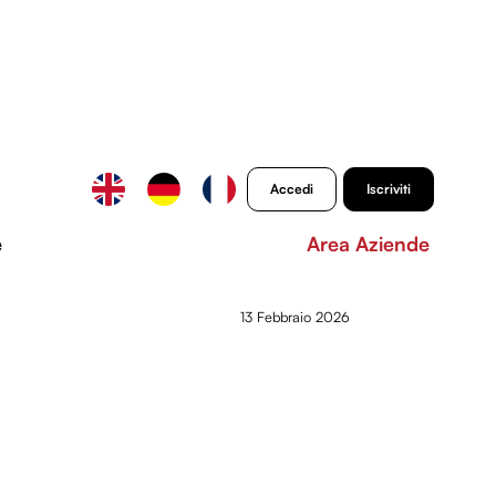
Accedi
Iscriviti
e
Area Aziende
13 Febbraio 2026