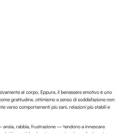
lusivamente al corpo. Eppure, il benessere emotivo è uno
ni come gratitudine, ottimismo e senso di soddisfazione non
e verso comportamenti più sani, relazioni più stabili e
i — ansia, rabbia, frustrazione — tendono a innescare