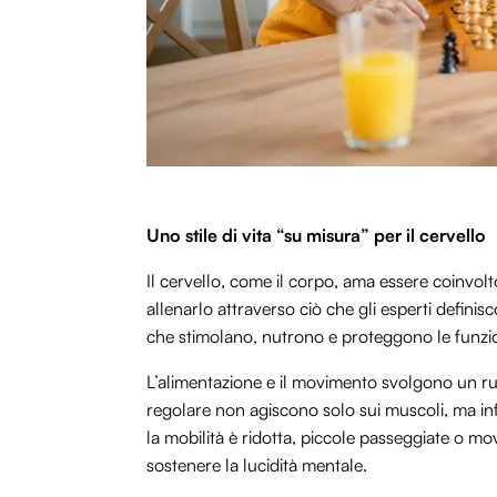
Uno stile di vita “su misura” per il cervello
Il cervello, come il corpo, ama essere coinvolt
allenarlo attraverso ciò che gli esperti defini
che stimolano, nutrono e proteggono le funzio
L’alimentazione e il movimento svolgono un ruol
regolare non agiscono solo sui muscoli, ma i
la mobilità è ridotta, piccole passeggiate o mo
sostenere la lucidità mentale.