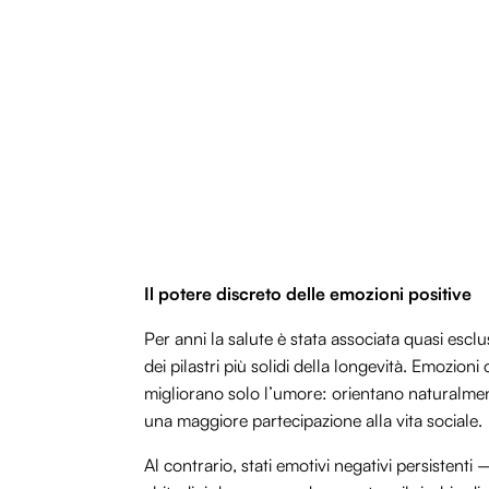
Il potere discreto delle emozioni positive
Per anni la salute è stata associata quasi esc
dei pilastri più solidi della longevità. Emozio
migliorano solo l’umore: orientano naturalment
una maggiore partecipazione alla vita sociale.
Al contrario, stati emotivi negativi persistent