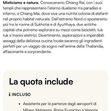
Misticismo e natura.
Conosceremo Chiang Rai, con i suoi
templi che rappresentano l’eterno dualismo tra paradiso e
inferno, e Chiang Mai, dove vive una nutrita colonia di elefanti
nel proprio habitat naturale. Dall’estremo Nord ci sposteremo
poi tra le rovine di Sukhotai e di Ayutthaya, due antiche
capitali che potremo esplorare su mezzi come bicicletti, tuk
tuk e trenini elettrici. Divertimento, esplorazioni e imperdibili
assaggi della deliziosa cucina locale saranno gli ingredienti
perfetti per un viaggio da sogno nell’anima della Thailandia,
affascinante e sorprendente.
La quota include
INCLUSO
Assistente per le partenze dagli aeroporti di
Milano Malpensa, Roma Fiumicino e Venezia