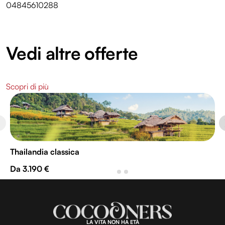
04845610288
Vedi altre offerte
Scopri di più
Thailandia classica
Da 3.190 €
LA VITA NON HA ETÀ