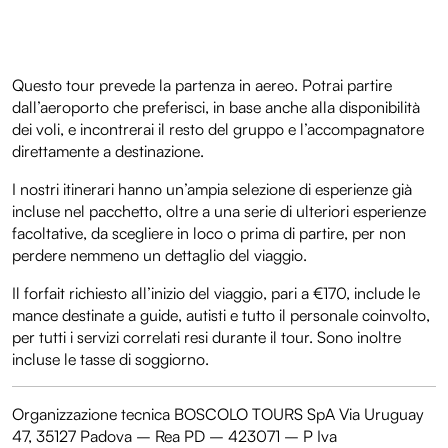
Questo tour prevede la partenza in aereo. Potrai partire
dall’aeroporto che preferisci, in base anche alla disponibilità
dei voli, e incontrerai il resto del gruppo e l’accompagnatore
direttamente a destinazione.
I nostri itinerari hanno un’ampia selezione di esperienze già
incluse nel pacchetto, oltre a una serie di ulteriori esperienze
facoltative, da scegliere in loco o prima di partire, per non
perdere nemmeno un dettaglio del viaggio.
Il forfait richiesto all’inizio del viaggio, pari a €170, include le
mance destinate a guide, autisti e tutto il personale coinvolto,
per tutti i servizi correlati resi durante il tour. Sono inoltre
incluse le tasse di soggiorno.
Organizzazione tecnica BOSCOLO TOURS SpA Via Uruguay
47, 35127 Padova – Rea PD – 423071 – P Iva