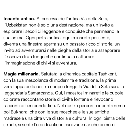
Incanto antico.
Al crocevia dell’antica Via della Seta,
l’Uzbekistan non è solo una destinazione, ma un invito a
esplorare i secoli di leggende e conquiste che permeano la
sua anima. Ogni pietra antica, ogni minareto possente,
diventa una finestra aperta su un passato ricco di storie, un
invito ad avventurarsi nelle pieghe della storia e assaporare
l’essenza di un luogo che continua a catturare
l’immaginazione di chi vi si avventura.
Magia millenaria.
Salutata la dinamica capitale Tashkent,
con la sua mescolanza di modernità e tradizione, la prima
vera tappa della nostra epopea lungo la Via della Seta sarà la
leggendaria Samarcanda. Qui, i maestosi minareti e le cupole
colorate raccontano storie di civiltà lontane e rievocano
racconti di fieri condottieri. Nel nostro percorso incontreremo
poi Bukhara, che con le sue moschee e le sue antiche
madrase è una città viva di storia e cultura. In ogni pietra delle
strade, si sente l’eco di antiche carovane cariche di merci