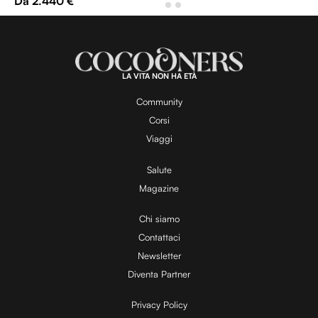
Da 2.440 €
LA VITA NON HA ETÀ
Community
Corsi
Viaggi
Salute
Magazine
Chi siamo
Contattaci
Newsletter
Diventa Partner
Privacy Policy