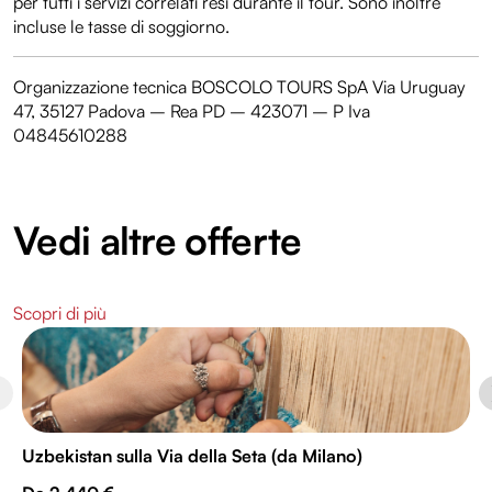
per tutti i servizi correlati resi durante il tour. Sono inoltre
incluse le tasse di soggiorno.
Organizzazione tecnica BOSCOLO TOURS SpA Via Uruguay
47, 35127 Padova – Rea PD – 423071 – P Iva
04845610288
Vedi altre offerte
Scopri di più
Uzbekistan sulla Via della Seta (da Milano)