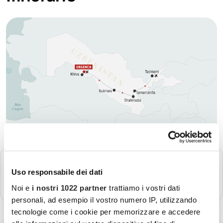
GIORNO 1
Partenza - Urgench
Uso responsabile dei dati
Più dettagli
Noi e
i nostri 1022 partner
trattiamo i vostri dati
personali, ad esempio il vostro numero IP, utilizzando
tecnologie come i cookie per memorizzare e accedere