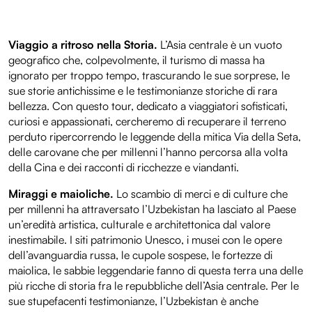
Viaggio a ritroso nella Storia.
L’Asia centrale è un vuoto
geografico che, colpevolmente, il turismo di massa ha
ignorato per troppo tempo, trascurando le sue sorprese, le
sue storie antichissime e le testimonianze storiche di rara
bellezza. Con questo tour, dedicato a viaggiatori sofisticati,
curiosi e appassionati, cercheremo di recuperare il terreno
perduto ripercorrendo le leggende della mitica Via della Seta,
delle carovane che per millenni l’hanno percorsa alla volta
della Cina e dei racconti di ricchezze e viandanti.
Miraggi e maioliche.
Lo scambio di merci e di culture che
per millenni ha attraversato l’Uzbekistan ha lasciato al Paese
un’eredità artistica, culturale e architettonica dal valore
inestimabile. I siti patrimonio Unesco, i musei con le opere
dell’avanguardia russa, le cupole sospese, le fortezze di
maiolica, le sabbie leggendarie fanno di questa terra una delle
più ricche di storia fra le repubbliche dell’Asia centrale. Per le
sue stupefacenti testimonianze, l’Uzbekistan è anche