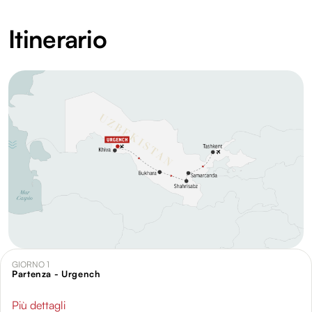
Itinerario
GIORNO 1
Partenza - Urgench
Più dettagli