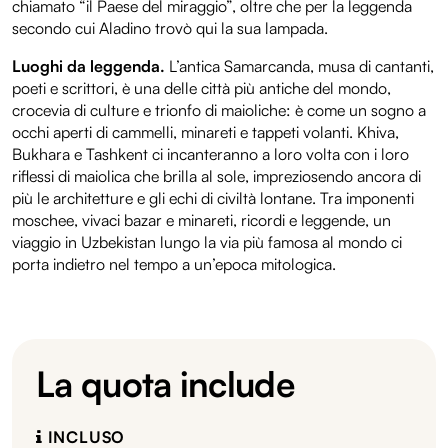
chiamato “il Paese del miraggio”, oltre che per la leggenda
secondo cui Aladino trovò qui la sua lampada.
Luoghi da leggenda.
L’antica Samarcanda, musa di cantanti,
poeti e scrittori, è una delle città più antiche del mondo,
crocevia di culture e trionfo di maioliche: è come un sogno a
occhi aperti di cammelli, minareti e tappeti volanti. Khiva,
Bukhara e Tashkent ci incanteranno a loro volta con i loro
riflessi di maiolica che brilla al sole, impreziosendo ancora di
più le architetture e gli echi di civiltà lontane. Tra imponenti
moschee, vivaci bazar e minareti, ricordi e leggende, un
viaggio in Uzbekistan lungo la via più famosa al mondo ci
porta indietro nel tempo a un’epoca mitologica.
La quota include
INCLUSO