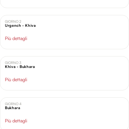
GIORNO 2
Urgench - Khiva
Più dettagli
GIORNO 3
Khiva - Bukhara
Più dettagli
GIORNO 4
Bukhara
Più dettagli