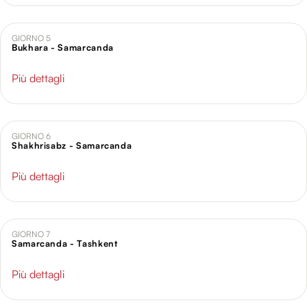
GIORNO 5
Bukhara - Samarcanda
Più dettagli
GIORNO 6
Shakhrisabz - Samarcanda
Più dettagli
GIORNO 7
Samarcanda - Tashkent
Più dettagli