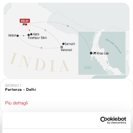
GIORNO 1
Partenza - Delhi
Più dettagli
GIORNO 2
Delhi