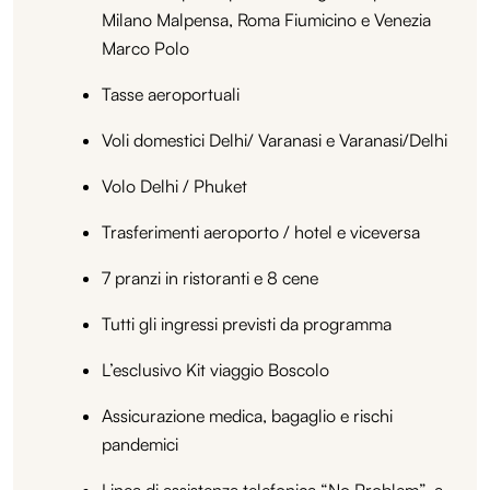
Milano Malpensa, Roma Fiumicino e Venezia
Marco Polo
Tasse aeroportuali
Voli domestici Delhi/ Varanasi e Varanasi/Delhi
Volo Delhi / Phuket
Trasferimenti aeroporto / hotel e viceversa
7 pranzi in ristoranti e 8 cene
Tutti gli ingressi previsti da programma
L’esclusivo Kit viaggio Boscolo
Assicurazione medica, bagaglio e rischi
pandemici
Linea di assistenza telefonica “No Problem”, a