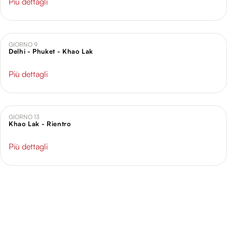
Più dettagli
GIORNO 9
Delhi - Phuket - Khao Lak
Più dettagli
GIORNO 13
Khao Lak - Rientro
Più dettagli