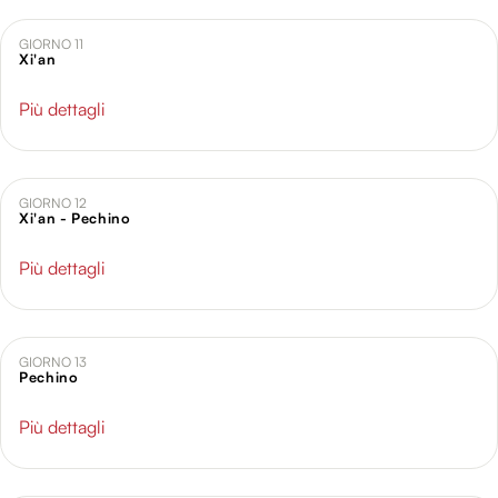
GIORNO 11
Xi'an
Più dettagli
GIORNO 12
Xi'an - Pechino
Più dettagli
GIORNO 13
Pechino
Più dettagli