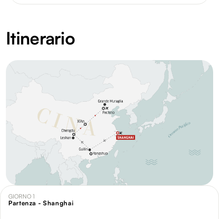
Itinerario
GIORNO 1
Partenza - Shanghai