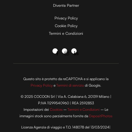
Diventa Partner
Privacy Policy
Cookie Policy
Termini e Condizioni
Questo sito è protetto da reCAPTCHA e si applicano la
Privacy Policy
e
Termini di servizio
di Google.
© 2025 COCOON Srl | Via A. Calabiana 6, 20139 Milano |
P.IVA 11299540960 | REA 2592853
Impostazioni dei
Cookies
–
Termini e Condizioni
– Le
immagini stock sono parzialmente fornite da
DepositPhotos
Licenza Agenzia di viaggio e T.O. 148078 del 13/03/2024|