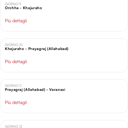
GIORNO 9
Orchha - Khajuraho
Più dettagli
GIORNO 10
Khajuraho - Prayagraj (Allahabad)
Più dettagli
GIORNO 11
Prayagraj (Allahabad) - Varanasi
Più dettagli
GIORNO 12