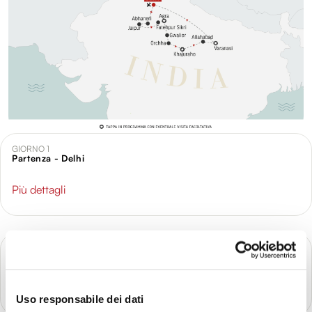
GIORNO 1
Partenza - Delhi
Più dettagli
GIORNO 2
Delhi
Più dettagli
Uso responsabile dei dati