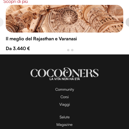
Scopri di più
Il meglio del Rajasthan e Varanasi
Da 3.440 €
LA VITA NON HA ETÀ
Community
Corsi
Viaggi
Salute
Magazine