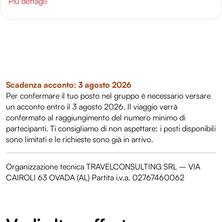
Più dettagli
Scadenza acconto: 3 agosto 2026
Per confermare il tuo posto nel gruppo è necessario versare
un acconto entro il 3 agosto 2026. Il viaggio verrà
confermato al raggiungimento del numero minimo di
partecipanti. Ti consigliamo di non aspettare: i posti disponibili
sono limitati e le richieste sono già in arrivo.
Organizzazione tecnica TRAVELCONSULTING SRL – VIA
CAIROLI 63 OVADA (AL) Partita i.v.a. 02767460062