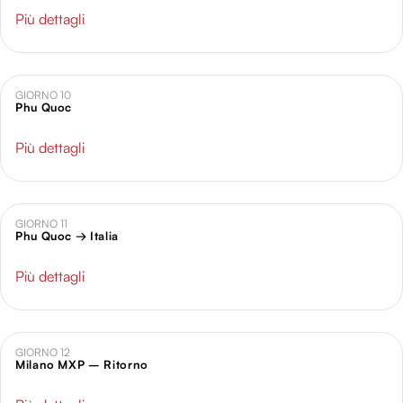
Più dettagli
GIORNO 10
Phu Quoc
Più dettagli
GIORNO 11
Phu Quoc → Italia
Più dettagli
GIORNO 12
Milano MXP – Ritorno