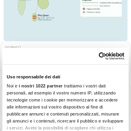
GIORNO 1
Milano MXP → Hanoi
Più dettagli
Uso responsabile dei dati
Noi e
i nostri 1022 partner
trattiamo i vostri dati
GIORNO 2
personali, ad esempio il vostro numero IP, utilizzando
Hanoi
tecnologie come i cookie per memorizzare e accedere
Più dettagli
alle informazioni sul vostro dispositivo al fine di
pubblicare annunci e contenuti personalizzati, misurare
gli annunci e i contenuti, ricercare il pubblico e sviluppare
i servizi. Avete la possibilità di scegliere chi utilizza i