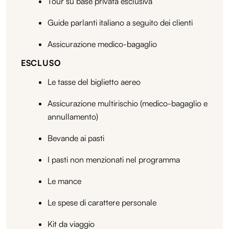
Tour su base privata esclusiva
Guide parlanti italiano a seguito dei clienti
Assicurazione medico-bagaglio
ESCLUSO
Le tasse del biglietto aereo
Assicurazione multirischio (medico-bagaglio e
annullamento)
Bevande ai pasti
I pasti non menzionati nel programma
Le mance
Le spese di carattere personale
Kit da viaggio