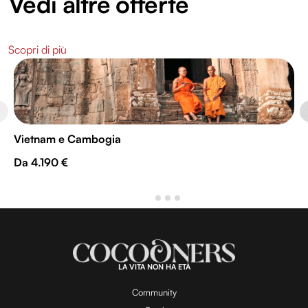
Vedi altre offerte
Scopri di più
Vietnam e Cambogia
Da 4.190 €
LA VITA NON HA ETÀ
Community