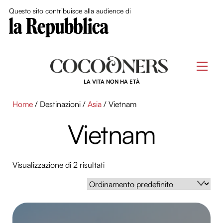
Close Me
Questo sito contribuisce alla audience di
Skip
to
Men
content
LA VITA NON HA ETÀ
Home
/ Destinazioni /
Asia
/ Vietnam
Vietnam
Visualizzazione di 2 risultati