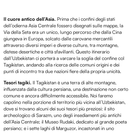
Il cuore antico dell’Asia.
Prima che i confini degli stati
dell’odierna Asia Centrale fossero disegnati sulle mappe, la
Via della Seta era un unico, lungo percorso che dalla Cina
giungeva in Europa, solcato dalle carovane mercantili
attraverso diversi imperi e diverse culture, tra montagne,
distese desertiche e città sfavillanti. Questo itinerario
dall’Uzbekistan ci porterà a varcare la soglia del confine col
Tagikistan, andando alla ricerca delle comuni origini e dei
punti di incontro tra due nazioni fiere della propria unicità.
Tesori tagiki.
Il Tagikistan è una terra di alte montagne,
influenzata dalla cultura persiana, una destinazione non certo
comune e ancora difficilmente accessibile. Noi faremo
capolino nella porzione di territorio più vicina all’Uzbekistan,
dove si trovano alcuni dei suoi tesori più preziosi: il sito
archeologico di Sarazm, uno degli insediamenti più antichi
dell’Asia Centrale; il Museo Rudaki, dedicato al grande poeta
persiano; e i sette laghi di Marguzor, incastonati in uno