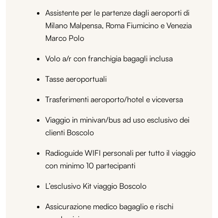
Assistente per le partenze dagli aeroporti di
Milano Malpensa, Roma Fiumicino e Venezia
Marco Polo
Volo a/r con franchigia bagagli inclusa
Tasse aeroportuali
Trasferimenti aeroporto/hotel e viceversa
Viaggio in minivan/bus ad uso esclusivo dei
clienti Boscolo
Radioguide WIFI personali per tutto il viaggio
con minimo 10 partecipanti
L’esclusivo Kit viaggio Boscolo
Assicurazione medico bagaglio e rischi