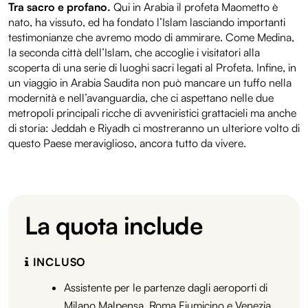
Tra sacro e profano.
Qui in Arabia il profeta Maometto è
nato, ha vissuto, ed ha fondato l’Islam lasciando importanti
testimonianze che avremo modo di ammirare. Come Medina,
la seconda città dell’Islam, che accoglie i visitatori alla
scoperta di una serie di luoghi sacri legati al Profeta. Infine, in
un viaggio in Arabia Saudita non può mancare un tuffo nella
modernità e nell’avanguardia, che ci aspettano nelle due
metropoli principali ricche di avveniristici grattacieli ma anche
di storia: Jeddah e Riyadh ci mostreranno un ulteriore volto di
questo Paese meraviglioso, ancora tutto da vivere.
La quota include
INCLUSO
Assistente per le partenze dagli aeroporti di
Milano Malpensa, Roma Fiumicino e Venezia