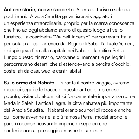
Antiche storie, nuove scoperte.
Aperta al turismo solo da
pochi anni, l’Arabia Saudita garantisce ai viaggiatori
un’esperienza straordinaria, proprio per la scarsa conoscenza
che fino ad oggi abbiamo avuto di questo luogo a livello
turistico. La cosiddetta “Via dell’Incenso” percorreva tutta la
penisola arabica partendo dal Regno di Saba, l’attuale Yemen,
e si spingeva fino alla capitale dei Nabatei, la mitica Petra.
Lungo questo itinerario, carovane di mercanti e pellegrini
percorrevano deserti che si estendevano a perdita d’occhio,
costellati da oasi, wadi e centri abitati.
Sulle orme dei Nabatei.
Durante il nostro viaggio, avremo
modo di seguire le tracce di questo antico e misterioso
popolo, visitando alcuni siti di fondamentale importanza come
Mada’in Saleh, l’antica Hegra, la città nabatea più importante
dell’Arabia Saudita. I Nabatei erano scultori di rocce e anche
qui, come avvenne nella più famosa Petra, modellarono le
pareti rocciose ricavando imponenti sepolcri che
conferiscono al paesaggio un aspetto surreale.