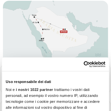
GIORNO 1
Partenza - Riyadh
Uso responsabile dei dati
Più dettagli
Noi e
i nostri 1022 partner
trattiamo i vostri dati
personali, ad esempio il vostro numero IP, utilizzando
tecnologie come i cookie per memorizzare e accedere
GIORNO 2
alle informazioni sul vostro dispositivo al fine di
Riyadh