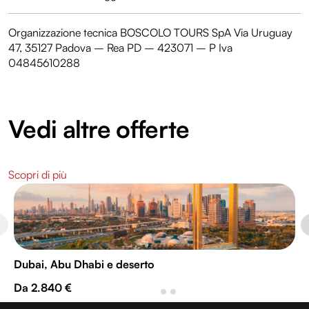
Organizzazione tecnica BOSCOLO TOURS SpA Via Uruguay
47, 35127 Padova – Rea PD – 423071 – P Iva
04845610288
Vedi altre offerte
Scopri di più
Dubai, Abu Dhabi e deserto
Da 2.840 €