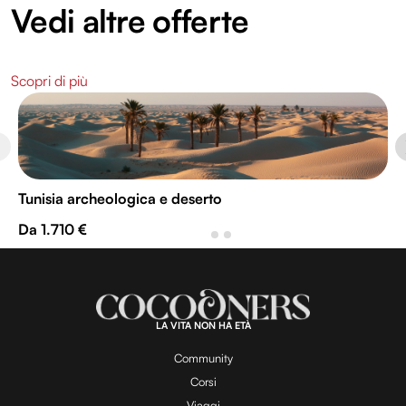
Vedi altre offerte
Scopri di più
Tunisia archeologica e deserto
Da 1.710 €
LA VITA NON HA ETÀ
Community
Corsi
Viaggi