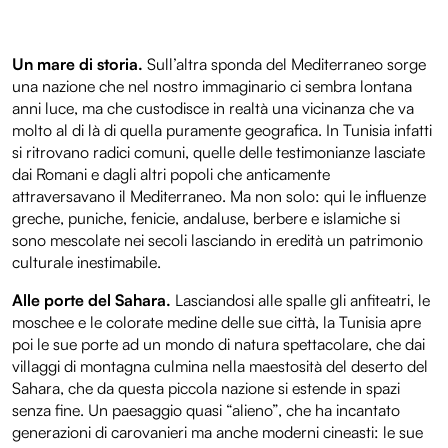
Un mare di storia.
Sull’altra sponda del Mediterraneo sorge
una nazione che nel nostro immaginario ci sembra lontana
anni luce, ma che custodisce in realtà una vicinanza che va
molto al di là di quella puramente geografica. In Tunisia infatti
si ritrovano radici comuni, quelle delle testimonianze lasciate
dai Romani e dagli altri popoli che anticamente
attraversavano il Mediterraneo. Ma non solo: qui le influenze
greche, puniche, fenicie, andaluse, berbere e islamiche si
sono mescolate nei secoli lasciando in eredità un patrimonio
culturale inestimabile.
Alle porte del Sahara.
Lasciandosi alle spalle gli anfiteatri, le
moschee e le colorate medine delle sue città, la Tunisia apre
poi le sue porte ad un mondo di natura spettacolare, che dai
villaggi di montagna culmina nella maestosità del deserto del
Sahara, che da questa piccola nazione si estende in spazi
senza fine. Un paesaggio quasi “alieno”, che ha incantato
generazioni di carovanieri ma anche moderni cineasti: le sue