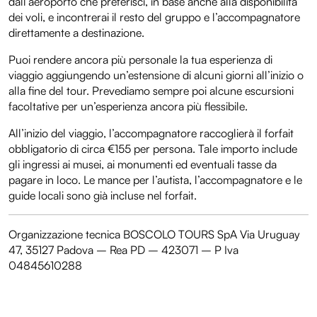
dall’aeroporto che preferisci, in base anche alla disponibilità
dei voli, e incontrerai il resto del gruppo e l’accompagnatore
direttamente a destinazione.
Puoi rendere ancora più personale la tua esperienza di
viaggio aggiungendo un’estensione di alcuni giorni all’inizio o
alla fine del tour. Prevediamo sempre poi alcune escursioni
facoltative per un’esperienza ancora più flessibile.
All’inizio del viaggio, l’accompagnatore raccoglierà il forfait
obbligatorio di circa €155 per persona. Tale importo include
gli ingressi ai musei, ai monumenti ed eventuali tasse da
pagare in loco. Le mance per l’autista, l’accompagnatore e le
guide locali sono già incluse nel forfait.
Organizzazione tecnica BOSCOLO TOURS SpA Via Uruguay
47, 35127 Padova – Rea PD – 423071 – P Iva
04845610288