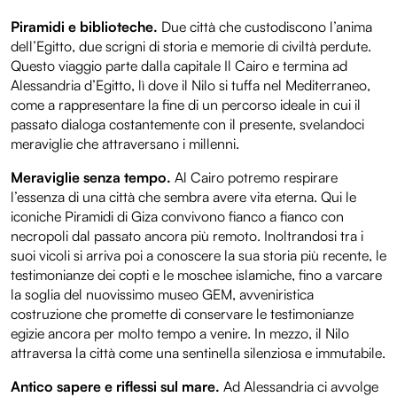
Piramidi e biblioteche.
Due città che custodiscono l’anima
dell’Egitto, due scrigni di storia e memorie di civiltà perdute.
Questo viaggio parte dalla capitale Il Cairo e termina ad
Alessandria d’Egitto, lì dove il Nilo si tuffa nel Mediterraneo,
come a rappresentare la fine di un percorso ideale in cui il
passato dialoga costantemente con il presente, svelandoci
meraviglie che attraversano i millenni.
Meraviglie senza tempo.
Al Cairo potremo respirare
l’essenza di una città che sembra avere vita eterna. Qui le
iconiche Piramidi di Giza convivono fianco a fianco con
necropoli dal passato ancora più remoto. Inoltrandosi tra i
suoi vicoli si arriva poi a conoscere la sua storia più recente, le
testimonianze dei copti e le moschee islamiche, fino a varcare
la soglia del nuovissimo museo GEM, avveniristica
costruzione che promette di conservare le testimonianze
egizie ancora per molto tempo a venire. In mezzo, il Nilo
attraversa la città come una sentinella silenziosa e immutabile.
Antico sapere e riflessi sul mare.
Ad Alessandria ci avvolge