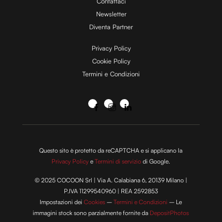
Contattaci
Newsletter
Diventa Partner
Privacy Policy
Cookie Policy
Termini e Condizioni
Questo sito è protetto da reCAPTCHA e si applicano la
Privacy Policy
e
Termini di servizio
di Google.
© 2025 COCOON Srl | Via A. Calabiana 6, 20139 Milano |
P.IVA 11299540960 | REA 2592853
Impostazioni dei
Cookies
–
Termini e Condizioni
– Le
immagini stock sono parzialmente fornite da
DepositPhotos