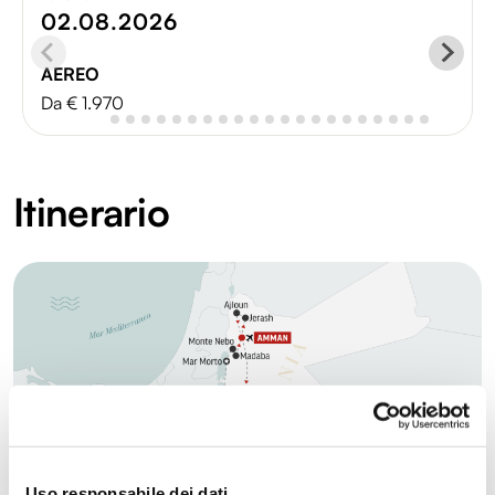
02.08.2026
AEREO
Da € 1.970
Itinerario
Uso responsabile dei dati