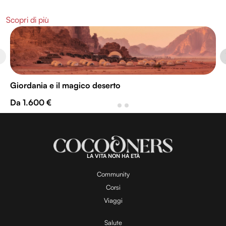
Scopri di più
Giordania e il magico deserto
Da 1.600 €
LA VITA NON HA ETÀ
Community
Corsi
Viaggi
Salute