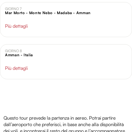
GIORNO 7
Mar Morto - Monte Nebo - Madaba - Amman
Più dettagli
GIORNO 8
Amman - Italia
Più dettagli
Questo tour prevede la partenza in aereo. Potrai partire
dall’aeroporto che preferisci, in base anche alla disponibilità
dei voli, e incontrerai il resto del gruppo e l’accompagnatore