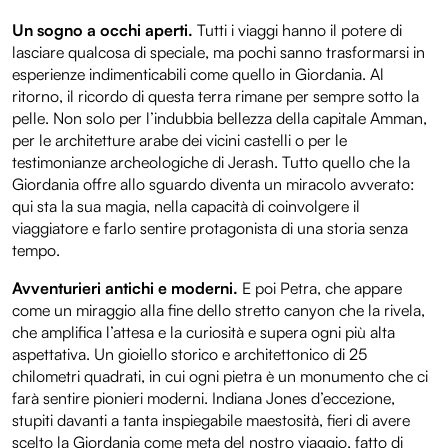
Un sogno a occhi aperti.
Tutti i viaggi hanno il potere di
lasciare qualcosa di speciale, ma pochi sanno trasformarsi in
esperienze indimenticabili come quello in Giordania. Al
ritorno, il ricordo di questa terra rimane per sempre sotto la
pelle. Non solo per l’indubbia bellezza della capitale Amman,
per le architetture arabe dei vicini castelli o per le
testimonianze archeologiche di Jerash. Tutto quello che la
Giordania offre allo sguardo diventa un miracolo avverato:
qui sta la sua magia, nella capacità di coinvolgere il
viaggiatore e farlo sentire protagonista di una storia senza
tempo.
Avventurieri antichi e moderni.
E poi Petra, che appare
come un miraggio alla fine dello stretto canyon che la rivela,
che amplifica l’attesa e la curiosità e supera ogni più alta
aspettativa. Un gioiello storico e architettonico di 25
chilometri quadrati, in cui ogni pietra è un monumento che ci
farà sentire pionieri moderni. Indiana Jones d’eccezione,
stupiti davanti a tanta inspiegabile maestosità, fieri di avere
scelto la Giordania come meta del nostro viaggio, fatto di