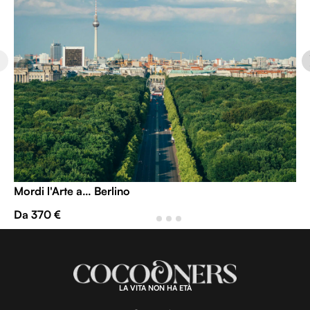
Mordi l'Arte a… Berlino
Da 370 €
LA VITA NON HA ETÀ