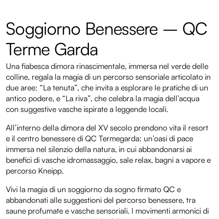
Soggiorno Benessere – QC
Terme Garda
Una fiabesca dimora rinascimentale, immersa nel verde delle
colline, regala la magia di un percorso sensoriale articolato in
due aree: “La tenuta”, che invita a esplorare le pratiche di un
antico podere, e “La riva”, che celebra la magia dell’acqua
con suggestive vasche ispirate a leggende locali.
All’interno della dimora del XV secolo prendono vita il resort
e il centro benessere di QC Termegarda: un’oasi di pace
immersa nel silenzio della natura, in cui abbandonarsi ai
benefici di vasche idromassaggio, sale relax, bagni a vapore e
percorso Kneipp.
Vivi la magia di un soggiorno da sogno firmato QC e
abbandonati alle suggestioni del percorso benessere, tra
saune profumate e vasche sensoriali. I movimenti armonici di