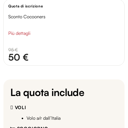
Quota di iscrizione
Sconto Cocooners
Più dettagli
95 €
50 €
La quota include
VOLI
Volo a/r dall’Italia