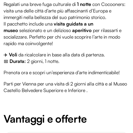
Regalati una breve fuga culturale di
1 notte
con Cocooners:
visita una delle città d’arte più affascinanti d’Europa e
immergiti nella bellezza del suo patrimonio storico.
Il pacchetto include una
visita guidata a un
museo
selezionato e un delizioso
aperitivo
per rilassarti e
socializzare. Perfetto per chi vuole scoprire l’arte in modo
rapido ma coinvolgente!
✈️
Voli
da ricalcolare in base alla data di partenza.
📅
Durata:
2 giorni, 1 notte.
Prenota ora e scopri un’esperienza d’arte indimenticabile!
Parti per Vienna per una visita di 2 giorni alla città e al Museo
Castello Belvedere Superiore e Inferiore .
Vantaggi e offerte