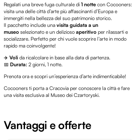
Regalati una breve fuga culturale di
1 notte
con Cocooners:
visita una delle città d’arte più affascinanti d’Europa e
immergiti nella bellezza del suo patrimonio storico.
Il pacchetto include una
visita guidata a un
museo
selezionato e un delizioso
aperitivo
per rilassarti e
socializzare. Perfetto per chi vuole scoprire l’arte in modo
rapido ma coinvolgente!
✈️
Voli
da ricalcolare in base alla data di partenza.
📅
Durata:
2 giorni, 1 notte.
Prenota ora e scopri un’esperienza d’arte indimenticabile!
Cocooners ti porta a Cracovia per conoscere la città e fare
una visita esclusiva al Museo dei Czartoryski.
Vantaggi e offerte