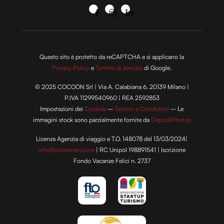
Questo sito è protetto da reCAPTCHA e si applicano la
Privacy Policy
e
Termini di servizio
di Google.
© 2025 COCOON Srl | Via A. Calabiana 6, 20139 Milano |
P.IVA 11299540960 | REA 2592853
Impostazioni dei
Cookies
–
Termini e Condizioni
– Le
immagini stock sono parzialmente fornite da
DepositPhotos
Licenza Agenzia di viaggio e T.O. 148078 del 13/03/2024|
info@cocooners.com
| RC Unipol 198891541 | Iscrizione
Fondo Vacanze Felici n. 2737