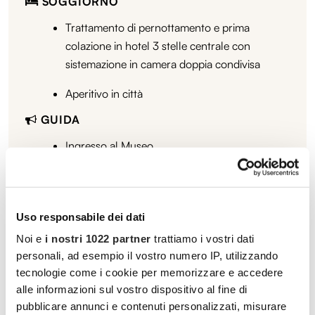
SOGGIORNO
Trattamento di pernottamento e prima
colazione in hotel 3 stelle centrale con
sistemazione in camera doppia condivisa
Aperitivo in città
GUIDA
Ingresso al Museo
ASSICURAZIONE
Assicurazione compresa
Uso responsabile dei dati
Noi e
i nostri 1022 partner
trattiamo i vostri dati
personali, ad esempio il vostro numero IP, utilizzando
tecnologie come i cookie per memorizzare e accedere
Date e tariffe disponibili
alle informazioni sul vostro dispositivo al fine di
pubblicare annunci e contenuti personalizzati, misurare