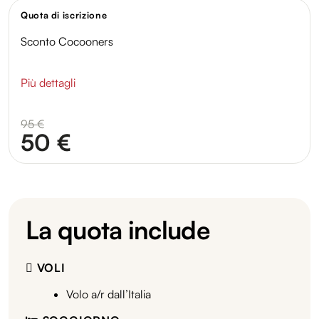
Quota di iscrizione
Sconto Cocooners
Più dettagli
95 €
50 €
La quota include
VOLI
Volo a/r dall’Italia