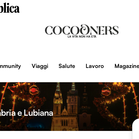
LA VITA NON HA ETÀ
mmunity
Viaggi
Salute
Lavoro
Magazin
bria e Lubiana