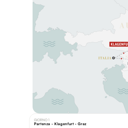
GIORNO 1
Partenza - Klagenfurt - Graz