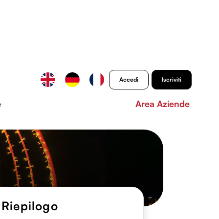
Accedi
Iscriviti
e
Area Aziende
Riepilogo