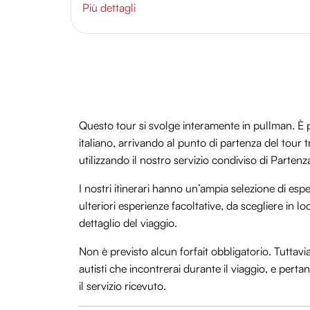
Più dettagli
Questo tour si svolge interamente in pullman. È po
italiano, arrivando al punto di partenza del tour
utilizzando il nostro servizio condiviso di Parten
I nostri itinerari hanno un’ampia selezione di espe
ulteriori esperienze facoltative, da scegliere in
dettaglio del viaggio.
Non è previsto alcun forfait obbligatorio. Tuttavi
autisti che incontrerai durante il viaggio, e per
il servizio ricevuto.