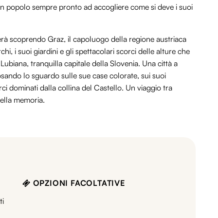
 di un popolo sempre pronto ad accogliere come si deve i suoi
ierà scoprendo Graz, il capoluogo della regione austriaca
rchi, i suoi giardini e gli spettacolari scorci delle alture che
Lubiana, tranquilla capitale della Slovenia. Una città a
sando lo sguardo sulle sue case colorate, sui suoi
rci dominati dalla collina del Castello. Un viaggio tra
ella memoria.
OPZIONI FACOLTATIVE
ti