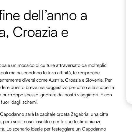
fine dell’anno a
ia, Croazia e
opa è un mosaico di culture attraversato da molteplici
opoli ma nascondono le loro affinità, le reciproche
rentemente diversi come Austria, Croazia e Slovenia. Per
dere questo breve ma suggestivo percorso alla scoperta
 ma purtroppo spesso ignorate dai nostri viaggiatori. E con
uori dagli schemi.
i Capodanno sarà la capitale croata Zagabria, una città
, per i suoi musei insoliti e per le sue testimonianze
ittà. Lo scenario ideale per festeggiare un Capodanno