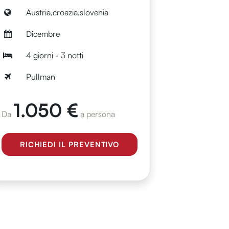
Austria,croazia,slovenia
Dicembre
4 giorni - 3 notti
Pullman
1.050 €
Da
a persona
RICHIEDI IL PREVENTIVO