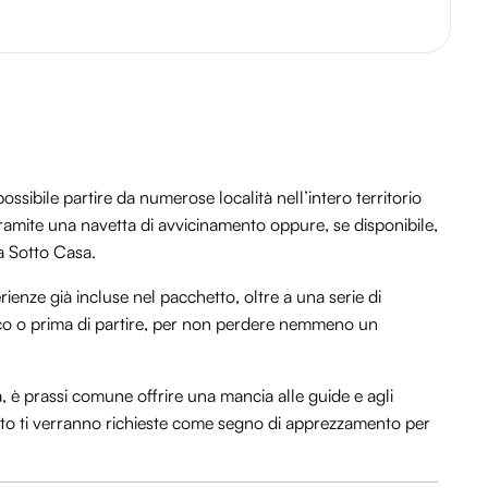
ssibile partire da numerose località nell’intero territorio
 tramite una navetta di avvicinamento oppure, se disponibile,
za Sotto Casa.
rienze già incluse nel pacchetto, oltre a una serie di
 loco o prima di partire, per non perdere nemmeno un
a, è prassi comune offrire una mancia alle guide e agli
tanto ti verranno richieste come segno di apprezzamento per