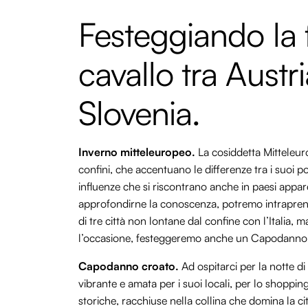
Festeggiando la 
cavallo tra Austr
Slovenia.
Inverno mitteleuropeo.
La cosiddetta Mitteleur
confini, che accentuano le differenze tra i suoi p
influenze che si riscontrano anche in paesi appa
approfondirne la conoscenza, potremo intrapren
di tre città non lontane dal confine con l’Italia,
l’occasione, festeggeremo anche un Capodanno f
Capodanno croato.
Ad ospitarci per la notte d
vibrante e amata per i suoi locali, per lo shopping
storiche, racchiuse nella collina che domina la c