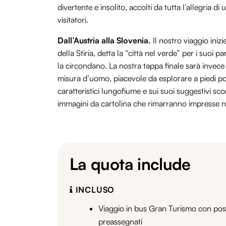
divertente e insolito, accolti da tutta l’allegria
visitatori.
Dall’Austria alla Slovenia.
Il nostro viaggio iniz
della Stiria, detta la “città nel verde” per i suoi pa
la circondano. La nostra tappa finale sarà invece 
misura d’uomo, piacevole da esplorare a piedi po
caratteristici lungofiume e sui suoi suggestivi sco
immagini da cartolina che rimarranno impresse n
La quota include
INCLUSO
Viaggio in bus Gran Turismo con pos
preassegnati