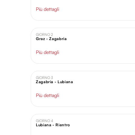
Più dettagli
GIORNO 2
Graz - Zagabria
Più dettagli
GIORNO 3
Zagabria - Lubiana
Più dettagli
GIORNO 4
Lubiana - Rientro