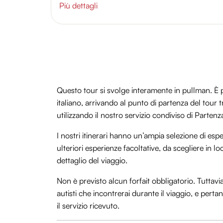
Più dettagli
Questo tour si svolge interamente in pullman. È po
italiano, arrivando al punto di partenza del tour
utilizzando il nostro servizio condiviso di Parten
I nostri itinerari hanno un’ampia selezione di espe
ulteriori esperienze facoltative, da scegliere in
dettaglio del viaggio.
Non è previsto alcun forfait obbligatorio. Tuttavi
autisti che incontrerai durante il viaggio, e per
il servizio ricevuto.