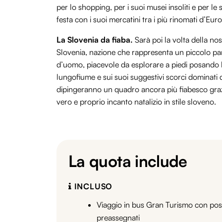
per lo shopping, per i suoi musei insoliti e per le
festa con i suoi mercatini tra i più rinomati d’Eur
La Slovenia da fiaba.
Sarà poi la volta della nos
Slovenia, nazione che rappresenta un piccolo para
d’uomo, piacevole da esplorare a piedi posando lo
lungofiume e sui suoi suggestivi scorci dominati d
dipingeranno un quadro ancora più fiabesco grazie al
vero e proprio incanto natalizio in stile sloveno.
La quota include
INCLUSO
Viaggio in bus Gran Turismo con pos
preassegnati