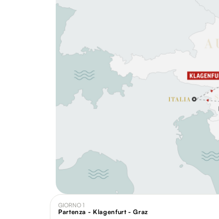
GIORNO 1
Partenza - Klagenfurt - Graz