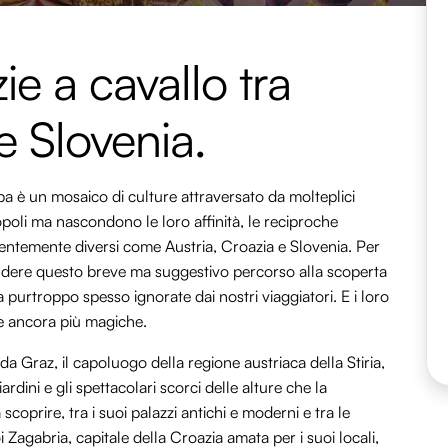
ie a cavallo tra
e Slovenia.
a è un mosaico di culture attraversato da molteplici
opoli ma nascondono le loro affinità, le reciproche
rentemente diversi come Austria, Croazia e Slovenia. Per
dere questo breve ma suggestivo percorso alla scoperta
ma purtroppo spesso ignorate dai nostri viaggiatori. E i loro
re ancora più magiche.
Graz, il capoluogo della regione austriaca della Stiria,
iardini e gli spettacolari scorci delle alture che la
coprire, tra i suoi palazzi antichi e moderni e tra le
Zagabria, capitale della Croazia amata per i suoi locali,