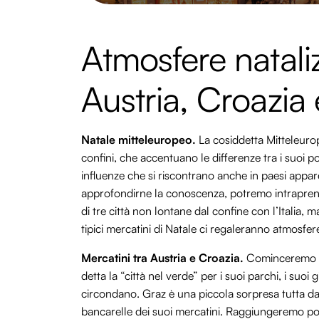
Atmosfere nataliz
Austria, Croazia 
Natale mitteleuropeo.
La cosiddetta Mitteleurop
confini, che accentuano le differenze tra i suoi p
influenze che si riscontrano anche in paesi appa
approfondirne la conoscenza, potremo intrapren
di tre città non lontane dal confine con l’Italia, 
tipici mercatini di Natale ci regaleranno atmosfe
Mercatini tra Austria e Croazia.
Cominceremo da 
detta la “città nel verde” per i suoi parchi, i suoi g
circondano. Graz è una piccola sorpresa tutta da s
bancarelle dei suoi mercatini. Raggiungeremo poi 