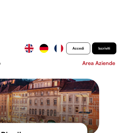
Accedi
Iscriviti
e
Area Aziende