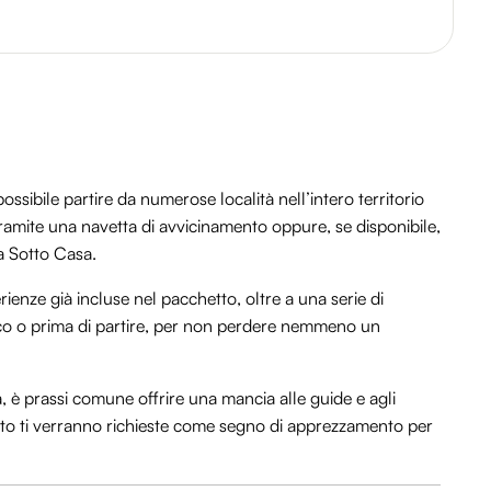
ssibile partire da numerose località nell’intero territorio
 tramite una navetta di avvicinamento oppure, se disponibile,
za Sotto Casa.
rienze già incluse nel pacchetto, oltre a una serie di
 loco o prima di partire, per non perdere nemmeno un
a, è prassi comune offrire una mancia alle guide e agli
tanto ti verranno richieste come segno di apprezzamento per