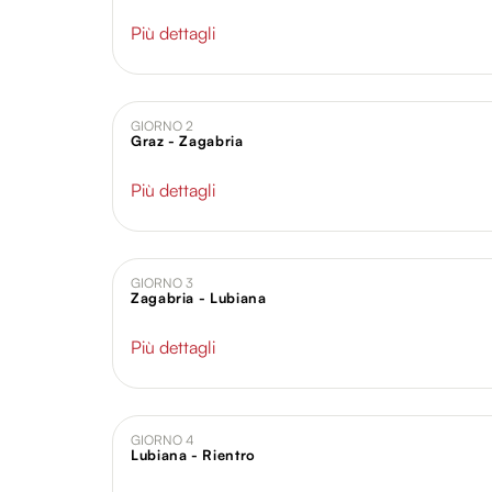
Più dettagli
GIORNO 2
Graz - Zagabria
Più dettagli
GIORNO 3
Zagabria - Lubiana
Più dettagli
GIORNO 4
Lubiana - Rientro