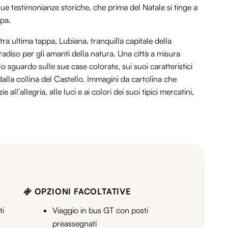
 sue testimonianze storiche, che prima del Natale si tinge a
opa.
tra ultima tappa, Lubiana, tranquilla capitale della
diso per gli amanti della natura. Una città a misura
 sguardo sulle sue case colorate, sui suoi caratteristici
alla collina del Castello. Immagini da cartolina che
l’allegria, alle luci e ai colori dei suoi tipici mercatini,
OPZIONI FACOLTATIVE
ti
Viaggio in bus GT con posti
preassegnati