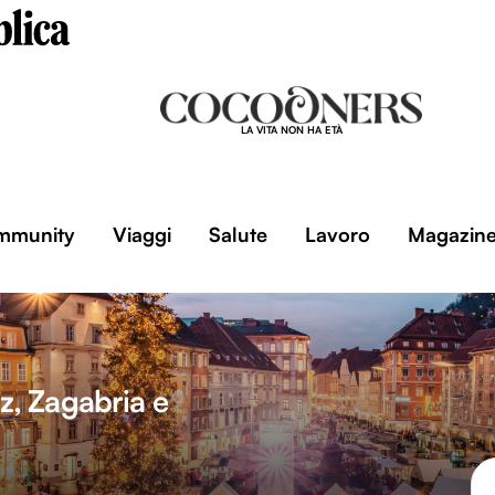
LA VITA NON HA ETÀ
mmunity
Viaggi
Salute
Lavoro
Magazin
z, Zagabria e