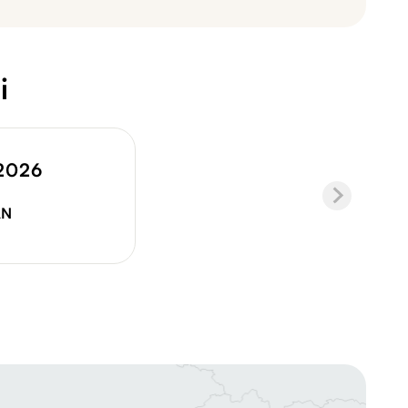
i
.2026
AN