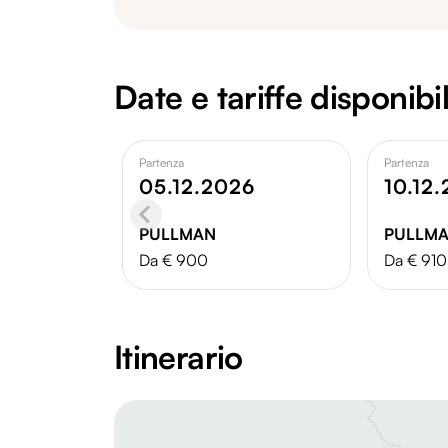
Date e tariffe disponibil
Partenza
Partenza
05.12.2026
10.12
PULLMAN
PULLM
Da € 900
Da € 910
Itinerario