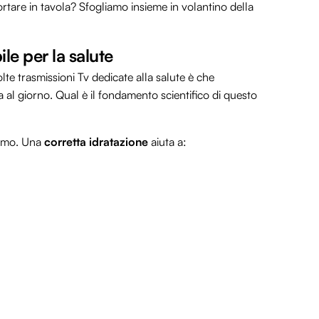
ortare in tavola? Sfogliamo insieme in volantino della
ile per la salute
lte trasmissioni Tv dedicate alla salute è che
al giorno. Qual è il fondamento scientifico di questo
ismo. Una
corretta idratazione
aiuta a: