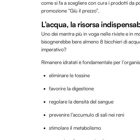
come si fa a scegliere con cura i prodotti da p
promozione “Giù il prezzo”.
L’acqua, la risorsa indispensab
Uno dei mantra più in voga nelle riviste e in mo
bisognerebbe bere almeno 8 bicchieri di acqua 
imperativo?
Rimanere idratati è fondamentale per l’organ
eliminare le tossine
favorire la digestione
regolare la densità del sangue
prevenire l’accumulo di sali nei reni
stimolare il metabolismo