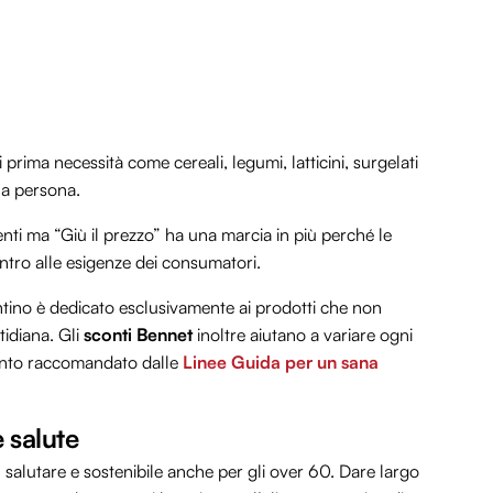
prima necessità come cereali, legumi, latticini, surgelati
la persona.
i ma “Giù il prezzo” ha una marcia in più perché le
ntro alle esigenze dei consumatori.
antino è dedicato esclusivamente ai prodotti che non
idiana. Gli
sconti Bennet
inoltre aiutano a variare ogni
uanto raccomandato dalle
Linee Guida per un sana
 salute
 salutare e sostenibile anche per gli over 60. Dare largo