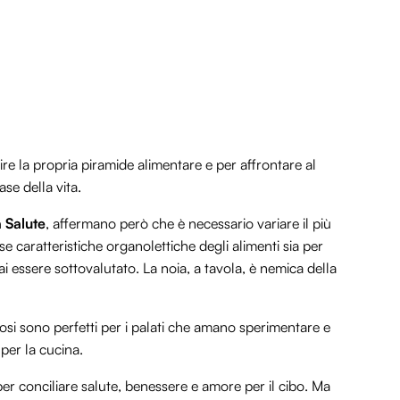
ire la propria piramide alimentare e per affrontare al
ase della vita.
a Salute
, affermano però che è necessario variare il più
rse caratteristiche organolettiche degli alimenti sia per
 essere sottovalutato. La noia, a tavola, è nemica della
stosi sono perfetti per i palati che amano sperimentare e
per la cucina.
per conciliare salute, benessere e amore per il cibo. Ma