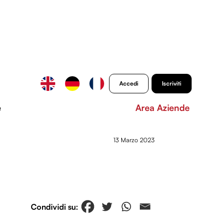
Accedi
Iscriviti
e
Area Aziende
13 Marzo 2023