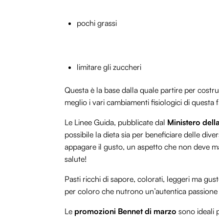
pochi grassi
limitare gli zuccheri
Questa è la base dalla quale partire per costru
meglio i vari cambiamenti fisiologici di questa f
Le Linee Guida, pubblicate dal
Ministero dell
possibile la dieta sia per beneficiare delle dive
appagare il gusto, un aspetto che non deve mai
salute!
Pasti ricchi di sapore, colorati, leggeri ma gu
per coloro che nutrono un’autentica passione 
Le
promozioni Bennet di marzo
sono ideali 