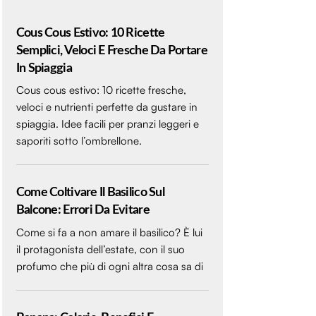
Cous Cous Estivo: 10 Ricette
Semplici, Veloci E Fresche Da Portare
In Spiaggia
Cous cous estivo: 10 ricette fresche,
veloci e nutrienti perfette da gustare in
spiaggia. Idee facili per pranzi leggeri e
saporiti sotto l’ombrellone.
Come Coltivare Il Basilico Sul
Balcone: Errori Da Evitare
Come si fa a non amare il basilico? È lui
il protagonista dell’estate, con il suo
profumo che più di ogni altra cosa sa di