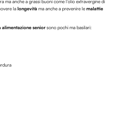
rdura ma anche a grassi buoni come l’olio extravergine di
uovere la
longevità
ma anche a prevenire le
malattie
 alimentazione senior
sono pochi ma basilari:
erdura