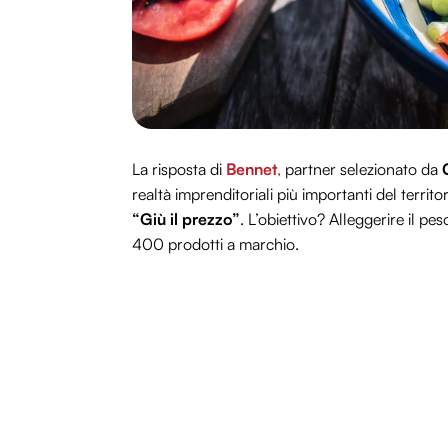
La risposta di
Bennet
,
partner selezionato da
realtà imprenditoriali più importanti del territo
“Giù il prezzo”
. L’obiettivo? Alleggerire il pe
400 prodotti a marchio.