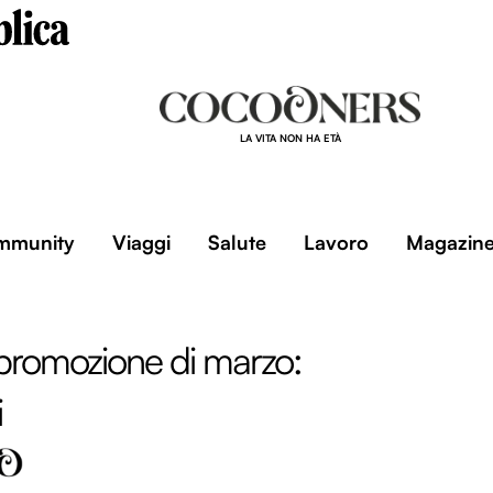
LA VITA NON HA ETÀ
mmunity
Viaggi
Salute
Lavoro
Magazin
 promozione di marzo:
i