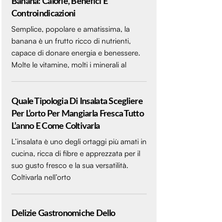
Banana: Calorie, Benefici E
Controindicazioni
Semplice, popolare e amatissima, la
banana è un frutto ricco di nutrienti,
capace di donare energia e benessere.
Molte le vitamine, molti i minerali al
Quale Tipologia Di Insalata Scegliere
Per L’orto Per Mangiarla Fresca Tutto
L’anno E Come Coltivarla
L’insalata è uno degli ortaggi più amati in
cucina, ricca di fibre e apprezzata per il
suo gusto fresco e la sua versatilità.
Coltivarla nell’orto
Delizie Gastronomiche Dello