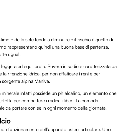
imolo della sete tende a diminuire e il rischio è quello di
 giorno rappresentano quindi una buona base di partenza.
tte uguali.
 leggera ed equilibrata. Povera in sodio e caratterizzata da
la ritenzione idrica, per non affaticare i reni e per
la sorgente alpina Maniva.
a minerale infatti possiede un ph alcalino, un elemento che
rfetta per combattere i radicali liberi. La comoda
eale da portare con sè in ogni momento della giornata.
lcio
l buon funzionamento dell’apparato osteo-articolare. Uno