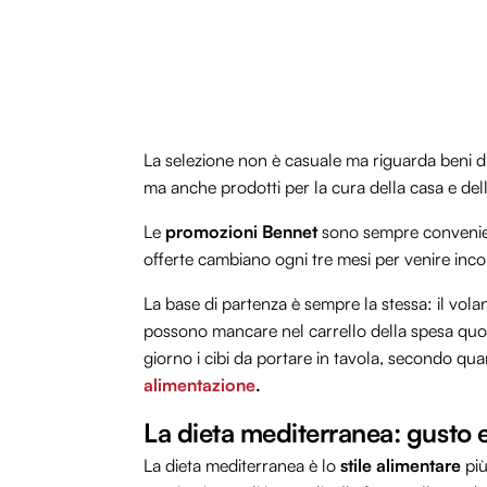
La selezione non è casuale ma riguarda beni di 
ma anche prodotti per la cura della casa e del
Le
promozioni Bennet
sono sempre convenient
offerte cambiano ogni tre mesi per venire inco
La base di partenza è sempre la stessa: il vol
possono mancare nel carrello della spesa quot
giorno i cibi da portare in tavola, secondo q
alimentazione
.
La dieta mediterranea: gusto e
La dieta mediterranea è lo
stile alimentare
più