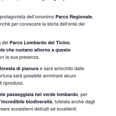
 protagonista dell’omonimo
,
Parco Regionale
onchè per conoscere la storia dell’ente del
a del
,
Parco Lombardo del Ticino
ante che ruotano attorno a questo
on la sua presenza.
e sarà arricchito dalle
 foresta di pianura
fortuna sarà possibile ammirare alcuni
 riprodursi.
, per
ante passeggiata nel verde lombardo
, tutelata anche dagli
’incredibile biodiversità
eare ecosistemi delicati ed eccellenti.