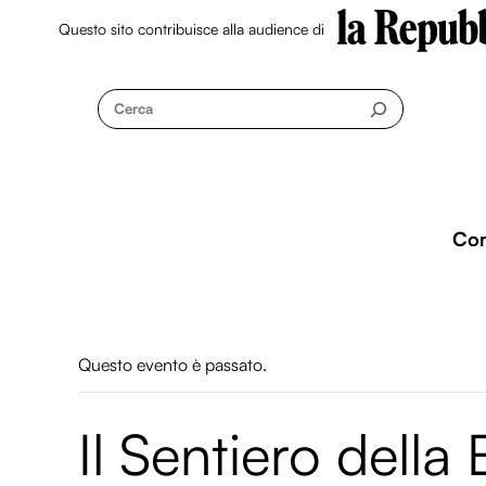
Questo sito contribuisce alla audience di
Skip
to
Cerca
content
Co
Questo evento è passato.
Il Sentiero della 