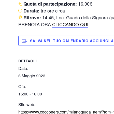
16.00€
Quota di partecipazione:
tre ore circa
Durata:
14:45, Loc. Guado della Signora (par
Ritrovo:
PRENOTA ORA
CLICCANDO QUI
SALVA NEL TUO CALENDARIO
DETTAGLI
Data:
6 Maggio 2023
Ora:
15:00 - 18:00
Sito web:
https://www.cocooners.com/milanoguida_item/?idm