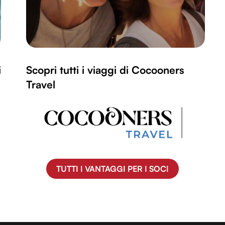
i
Scopri tutti i viaggi di Cocooners
Travel
TUTTI I VANTAGGI PER I SOCI