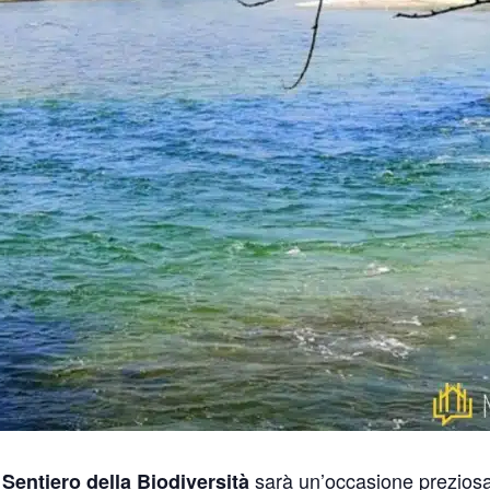
sarà un’occasione preziosa
 Sentiero della Biodiversità