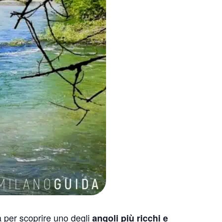
 per scoprire uno degli
angoli più ricchi e