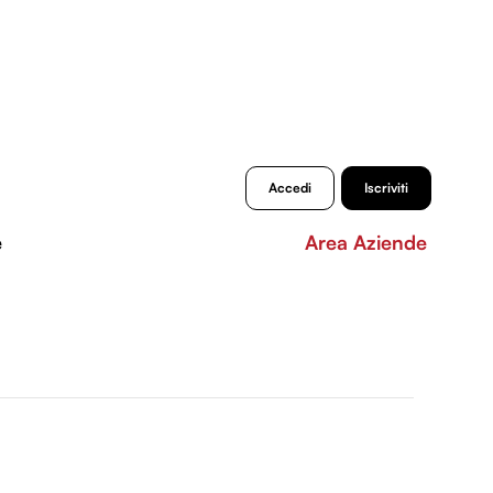
Accedi
Iscriviti
e
Area Aziende