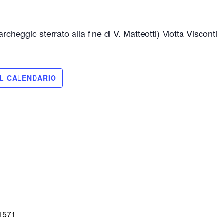
cheggio sterrato alla fine di V. Matteotti) Motta Visconti
=1571