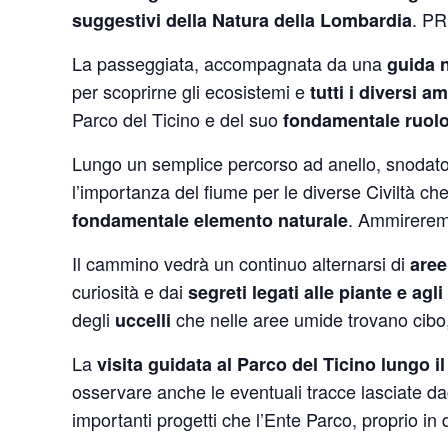
. P
suggestivi della Natura della Lombardia
La passeggiata, accompagnata da una
guida n
per scoprirne gli ecosistemi e
tutti i diversi 
Parco del Ticino e del suo
fondamentale ruolo 
Lungo un semplice percorso ad anello, snodat
l’importanza del fiume per le diverse Civiltà c
. Ammireremo
fondamentale elemento naturale
Il cammino vedrà un continuo alternarsi di
aree
curiosità e dai
segreti legati alle piante e agli
degli
che nelle aree umide trovano cibo, 
uccelli
La
visita guidata al Parco del Ticino lungo il
osservare anche le eventuali tracce lasciate dag
importanti progetti che l’Ente Parco, proprio in