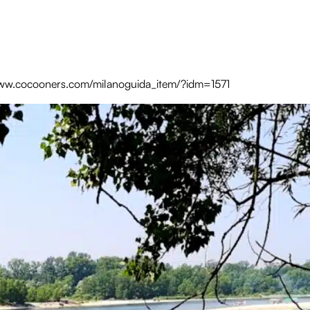
www.cocooners.com/milanoguida_item/?idm=1571