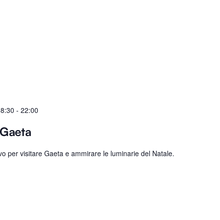
08:30
-
22:00
 Gaeta
o per visitare Gaeta e ammirare le luminarie del Natale.