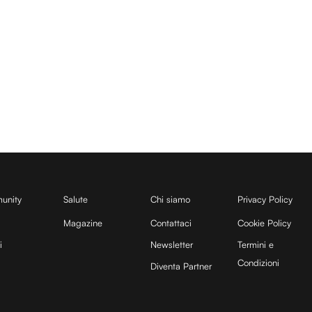
unity
Salute
Chi siamo
Privacy Policy
Magazine
Contattaci
Cookie Policy
i
Newsletter
Termini e
Condizioni
Diventa Partner