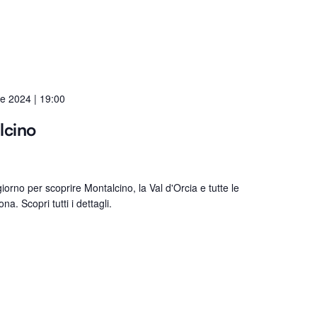
e 2024 | 19:00
lcino
orno per scoprire Montalcino, la Val d'Orcia e tutte le
a. Scopri tutti i dettagli.