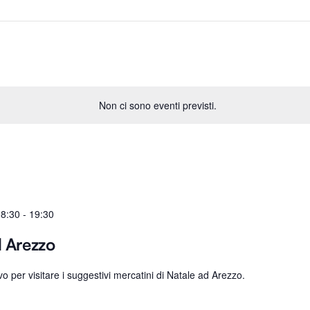
Non ci sono eventi previsti.
08:30
-
19:30
d Arezzo
 per visitare i suggestivi mercatini di Natale ad Arezzo.