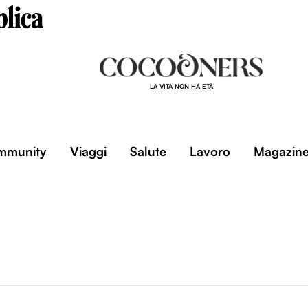
LA VITA NON HA ETÀ
mmunity
Viaggi
Salute
Lavoro
Magazin