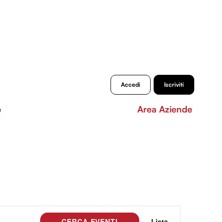
Accedi
Iscriviti
e
Area Aziende
Evento
CERCA EVENTI
Lista