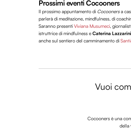
Prossimi eventi Cocooners
Il prossimo appuntamento di
Cocooners
a cas
parlerà di meditazione, mindfulness, di coach
Saranno presenti
Viviana Musumeci
, giornali
istruttrice di mindfulness e
Caterina Lazzarini
anche sul sentiero del camminamento di
Santi
Vuoi comm
Cocooners è una commu
della 