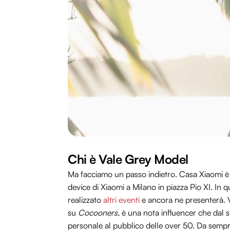
Chi è Vale Grey Model
Ma facciamo un passo indietro. Casa Xiaomi è 
device di Xiaomi a Milano in piazza Pio XI. In
realizzato
altri eventi
e ancora ne presenterà. V
su
Cocooners,
è una nota influencer che dal s
personale al pubblico delle over 50. Da sempre