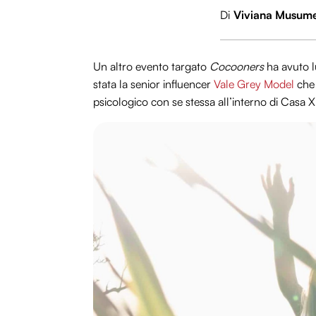
Di
Viviana Musum
Un altro evento targato
Cocooners
ha avuto l
stata la senior influencer
Vale Grey Model
che 
psicologico con se stessa all’interno di Casa 