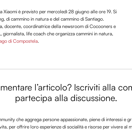
a Xiaomi è previsto per mercoledì 28 giugno alle ore 19. Si
ing, di cammino in natura e del cammino di Santiago.
sta, docente, coordinatrice della newsroom di Cocooners e
,
giornalista, life coach che organizza cammini in natura,
ago di Compostela
.
entare l’articolo? Iscriviti alla c
partecipa alla discussione.
nity che aggrega persone appassionate, piene di interessi e gra
vita, per offrire loro esperienze di socialità e risorse per vivere al 