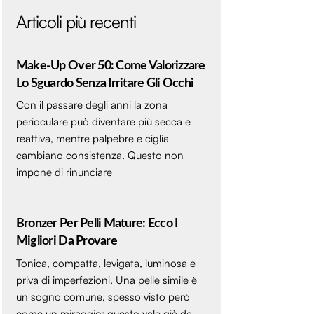
Articoli più recenti
Make-Up Over 50: Come Valorizzare
Lo Sguardo Senza Irritare Gli Occhi
Con il passare degli anni la zona
perioculare può diventare più secca e
reattiva, mentre palpebre e ciglia
cambiano consistenza. Questo non
impone di rinunciare
Bronzer Per Pelli Mature: Ecco I
Migliori Da Provare
Tonica, compatta, levigata, luminosa e
priva di imperfezioni. Una pelle simile è
un sogno comune, spesso visto però
come un miraggio: questo vale già da