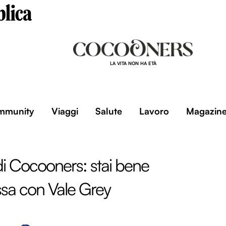
LA VITA NON HA ETÀ
mmunity
Viaggi
Salute
Lavoro
Magazin
 di Cocooners: stai bene
ssa con Vale Grey