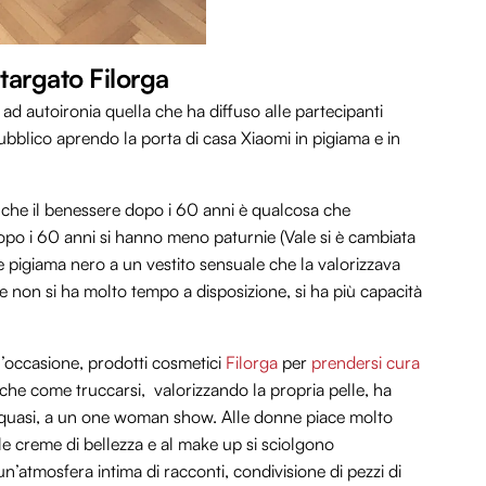
targato Filorga
 ad autoironia quella che ha diffuso alle partecipanti
ubblico aprendo la porta di casa Xiaomi in pigiama e in
è che il benessere dopo i 60 anni è qualcosa che
Dopo i 60 anni si hanno meno paturnie (Vale si è cambiata
 pigiama nero a un vestito sensuale che la valorizzava
e non si ha molto tempo a disposizione, si ha più capacità
l’occasione, prodotti cosmetici
Filorga
per
prendersi cura
he come truccarsi, valorizzando la propria pelle, ha
e, quasi, a un one woman show. Alle donne piace molto
le creme di bellezza e al make up si sciolgono
atmosfera intima di racconti, condivisione di pezzi di