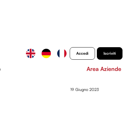
Accedi
Iscriviti
e
Area Aziende
19 Giugno 2023