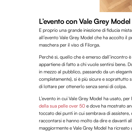
L’evento con Vale Grey Model 
E proprio una grande iniezione di fiducia mista
all’evento Vale Grey Model che ha accolto il p
maschera per il viso di Filorga.
Perché sì, quello che è emerso dall’incontro 
appartiene di fatto a chi vuole sentirsi bene. 
in mezzo al pubblico, passando da un elegante
completamente), si è più sicure e soprattutto s
di lottare per ottenerlo senza sensi di colpa.
L’evento in cui Vale Grey Model ha usato, per 
della sua pelle over 50
e dove ha mostrato anc
toccato dei punti in cui sembrava di assister
raccontarsi e hanno molto da dire e davanti al
maggiormente e Vale Grey Model ha ricreato un’