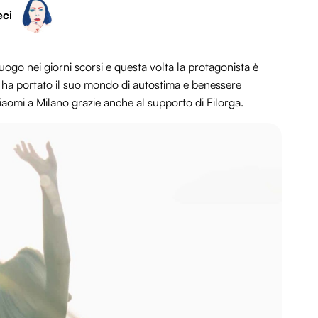
eci
uogo nei giorni scorsi e questa volta la protagonista è
ha portato il suo mondo di autostima e benessere
Xiaomi a Milano grazie anche al supporto di Filorga.