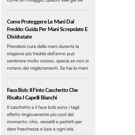
Come Proteggere Le Mani Dal
Freddo: Guida Per Mani Screpolate E
Disidratate
Prendersi cura delle mani durante la
stagione più fredda dell’anno può
sembrare molto noioso, specie se non si
notano dei miglioramenti. Se hai le mani
Faux Bob: Il Finto Caschetto Che
Risalta I Capelli Bianchi
Il caschetto e il faux bob sono i tagli
effetto ringiovanente più cool del
momento: chic, versatili e perfetti per
dare freschezza e luce a ogni età.