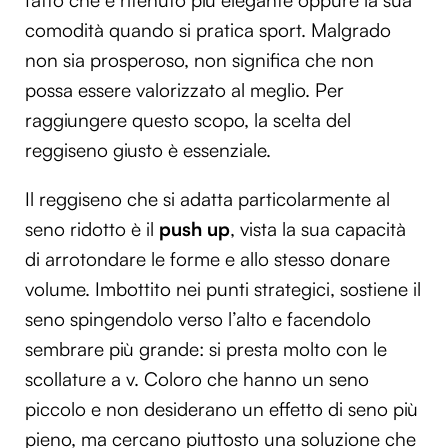
fatto che è ritenuto più elegante oppure la sua
comodità quando si pratica sport. Malgrado
non sia prosperoso, non significa che non
possa essere valorizzato al meglio. Per
raggiungere questo scopo, la scelta del
reggiseno giusto è essenziale.
Il reggiseno che si adatta particolarmente al
seno ridotto è il
push up
, vista la sua capacità
di arrotondare le forme e allo stesso donare
volume. Imbottito nei punti strategici, sostiene il
seno spingendolo verso l’alto e facendolo
sembrare più grande: si presta molto con le
scollature a v. Coloro che hanno un seno
piccolo e non desiderano un effetto di seno più
pieno, ma cercano piuttosto una soluzione che