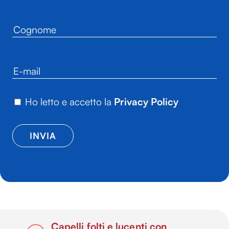
Ho letto e accetto la
Privacy Policy
Capelli folti e lucenti con