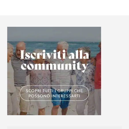
informazioni sul modo in cui utilizzi il nostro sito con i
nostri partner che si occupano di analisi dei dati web,
pubblicità e social media, i quali potrebbero combinarle
con altre informazioni che hai fornito loro o che hanno
raccolto dal tuo utilizzo dei loro servizi.