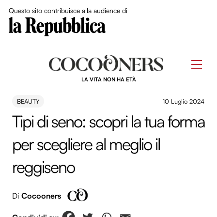
Close Me
Questo sito contribuisce alla audience di
Skip
to
Men
content
LA VITA NON HA ETÀ
BEAUTY
10 Luglio 2024
Tipi di seno: scopri la tua forma
per scegliere al meglio il
reggiseno
Di
Cocooners