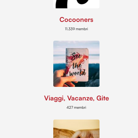
Cocooners
11.339 membri
Viaggi, Vacanze, Gite
427 membri