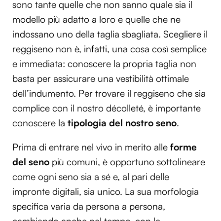
sono tante quelle che non sanno quale sia il
modello più adatto a loro e quelle che ne
indossano uno della taglia sbagliata. Scegliere il
reggiseno non è, infatti, una cosa così semplice
e immediata: conoscere la propria taglia non
basta per assicurare una vestibilità ottimale
dell’indumento. Per trovare il reggiseno che sia
complice con il nostro décolleté, è importante
conoscere la
tipologia del nostro seno
.
Prima di entrare nel vivo in merito alle
forme
del seno
più comuni, è opportuno sottolineare
come ogni seno sia a sé e, al pari delle
impronte digitali, sia unico. La sua morfologia
specifica varia da persona a persona,
cambiando anche nel tempo, con le