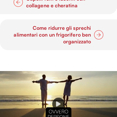
collagene e cheratina
Come ridurre gli sprechi
alimentari con un frigorifero ben
organizzato
P