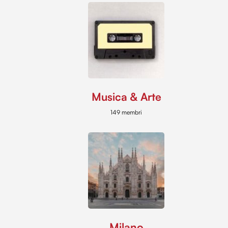
Musica & Arte
149 membri
Milano