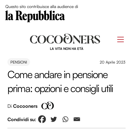
Close Me
Questo sito contribuisce alla audience di
Skip
to
Men
content
LA VITA NON HA ETÀ
PENSIONI
20 Aprile 2023
Come andare in pensione
prima: opzioni e consigli utili
Di
Cocooners