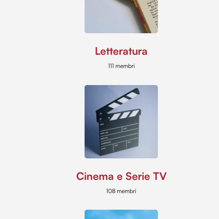
Letteratura
111 membri
Cinema e Serie TV
108 membri