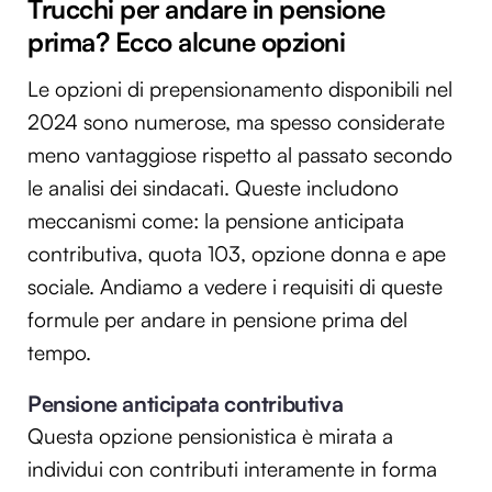
Trucchi per andare in pensione
prima? Ecco alcune opzioni
Le opzioni di prepensionamento disponibili nel
2024 sono numerose, ma spesso considerate
meno vantaggiose rispetto al passato secondo
le analisi dei sindacati. Queste includono
meccanismi come: la pensione anticipata
contributiva, quota 103, opzione donna e ape
sociale. Andiamo a vedere i requisiti di queste
formule per andare in pensione prima del
tempo.
Pensione anticipata contributiva
Questa opzione pensionistica è mirata a
individui con contributi interamente in forma