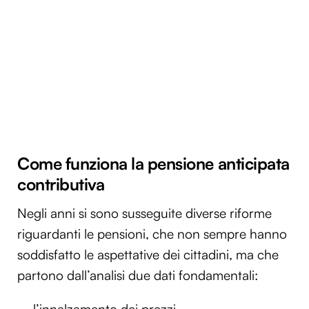
Come funziona la pensione anticipata
contributiva
Negli anni si sono susseguite diverse riforme
riguardanti le pensioni, che non sempre hanno
soddisfatto le aspettative dei cittadini, ma che
partono dall’analisi due dati fondamentali: