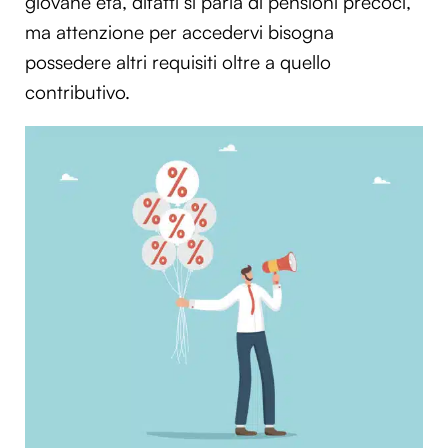
giovane età, difatti si parla di pensioni precoci,
ma attenzione per accedervi bisogna
possedere altri requisiti oltre a quello
contributivo.