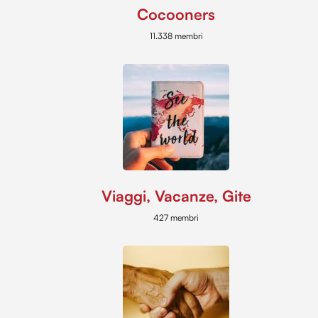
Cocooners
11.338 membri
Viaggi, Vacanze, Gite
427 membri