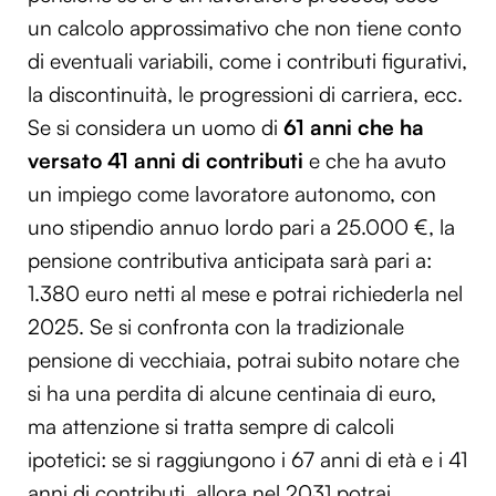
un calcolo approssimativo che non tiene conto
di eventuali variabili, come i contributi figurativi,
la discontinuità, le progressioni di carriera, ecc.
Se si considera un uomo di
61 anni che ha
versato 41 anni di contributi
e che ha avuto
un impiego come lavoratore autonomo, con
uno stipendio annuo lordo pari a 25.000 €, la
pensione contributiva anticipata sarà pari a:
1.380 euro netti al mese e potrai richiederla nel
2025. Se si confronta con la tradizionale
pensione di vecchiaia, potrai subito notare che
si ha una perdita di alcune centinaia di euro,
ma attenzione si tratta sempre di calcoli
ipotetici: se si raggiungono i 67 anni di età e i 41
anni di contributi, allora nel 2031 potrai