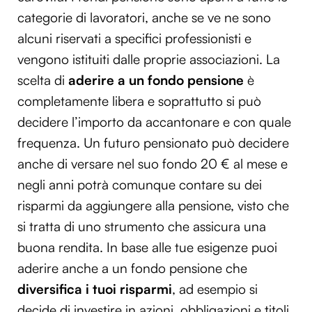
categorie di lavoratori, anche se ve ne sono
alcuni riservati a specifici professionisti e
vengono istituiti dalle proprie associazioni. La
scelta di
aderire a un fondo pensione
è
completamente libera e soprattutto si può
decidere l’importo da accantonare e con quale
frequenza. Un futuro pensionato può decidere
anche di versare nel suo fondo 20 € al mese e
negli anni potrà comunque contare su dei
risparmi da aggiungere alla pensione, visto che
si tratta di uno strumento che assicura una
buona rendita. In base alle tue esigenze puoi
aderire anche a un fondo pensione che
diversifica i tuoi risparmi
, ad esempio si
decide di investire in azioni, obbligazioni e titoli