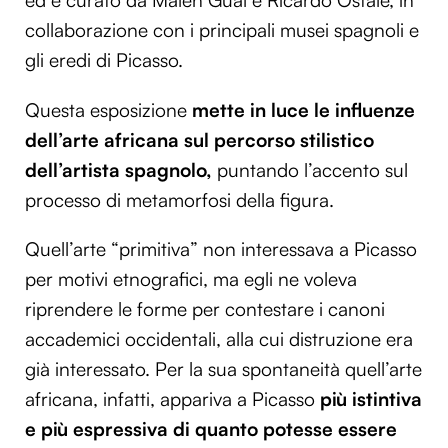
ed è curato da Malén Gual e Ricardo Ostalé, in
collaborazione con i principali musei spagnoli e
gli eredi di Picasso.
Questa esposizione
mette in luce le influenze
dell’arte africana sul percorso stilistico
dell’artista spagnolo,
puntando l’accento sul
processo di metamorfosi della figura.
Quell’arte “primitiva” non interessava a Picasso
per motivi etnografici, ma egli ne voleva
riprendere le forme per contestare i canoni
accademici occidentali, alla cui distruzione era
già interessato. Per la sua spontaneità quell’arte
africana, infatti, appariva a Picasso
più istintiva
e più espressiva di quanto potesse essere