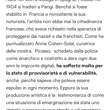
1904 si trasferì a Parigi. Benché si fosse
stabilito in Francia e nonostante la sua
notorietà, l’artista non ebbe mai la cittadinanza
francese, che aveva richiesto nella speranza di
proteggersi dai nazisti e dai franchisti. Come ha
puntualizzato Annie Cohen-Solal, curatrice
della mostra, Picasso, schedato dalla polizia
come anarchico e costretto a dare ogni due
anni le impronte digitali,
ha sofferto molto per
lo stato di provvisorietà e di vulnerabilità,
anche perché sapeva che poteva essere
espulso in ogni momento. Eppure la sua
produzione artistica è la testimonianza di come
una situazione di emarginazione sia stata uno
stimolo a cercare nuove strade e ad emergere