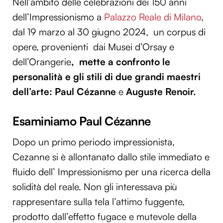
Nell’ambito delle celebrazioni dei 150 anni
dell’Impressionismo a
Palazzo Reale di Milano
,
dal 19 marzo al 30 giugno 2024, un corpus di
opere, provenienti dai Musei d’Orsay e
dell’Orangerie
,
mette
a confronto le
personalità e gli stili di due grandi maestri
dell’arte: Paul Cézanne
e
Auguste Renoir.
Esaminiamo Paul Cézanne
Dopo un primo periodo impressionista,
Cezanne si è allontanato dallo stile immediato e
fluido dell’ Impressionismo per una ricerca della
solidità del reale. Non gli interessava più
rappresentare sulla tela l’attimo fuggente,
prodotto dall’effetto fugace e mutevole della