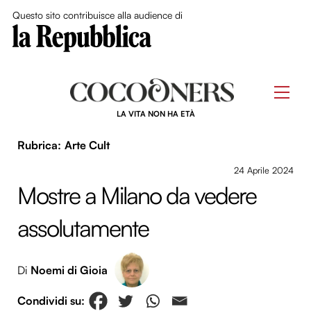
Close Me
Questo sito contribuisce alla audience di
Skip
to
Men
content
LA VITA NON HA ETÀ
Arte Cult
24 Aprile 2024
Mostre a Milano da vedere
assolutamente
Di
Noemi di Gioia