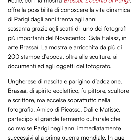
Reale, con la mostra
Brassaï. L’occhio di Parigi
,
offre la possibilità di conoscere la vita dinamica
di Parigi dagli anni trenta agli anni
sessanta grazie agli scatti di uno dei fotografi
più importanti del Novecento: Gyla Halasz, in
arte Brassaï. La mostra è arricchita da più di
200 stampe d’epoca, oltre alle sculture, ai
documenti ed agli oggetti del fotografo.
Ungherese di nascita e parigino d’adozione,
Brassaï, di spirito ecclettico, fu pittore, scultore
e scrittore, ma eccelse soprattutto nella
fotografia. Amico di Picasso, Dalì e Matisse,
partecipò al grande fermento culturale che
coinvolse Parigi negli anni immediatamente
successivi alla prima guerra mondiale. In quel