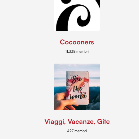
Cocooners
11.338 membri
Viaggi, Vacanze, Gite
427 membri