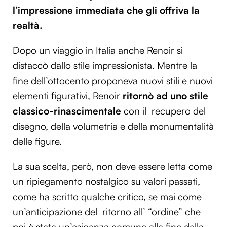
l’impressione immediata che gli offriva la
realtà.
Dopo un viaggio in Italia anche Renoir si
distaccò dallo stile impressionista. Mentre la
fine dell’ottocento proponeva nuovi stili e nuovi
elementi figurativi, Renoir
ritornò ad uno stile
classico-rinascimentale
con il recupero del
disegno, della volumetria e della monumentalità
delle figure.
La sua scelta, però, non deve essere letta come
un ripiegamento nostalgico su valori passati,
come ha scritto qualche critico, se mai come
un’anticipazione del ritorno all’ “ordine” che