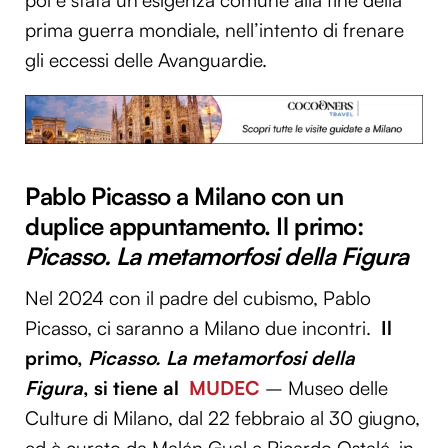
poi è stata un’esigenza comune alla fine della
prima guerra mondiale, nell’intento di frenare
gli eccessi delle Avanguardie.
Pablo Picasso a Milano con un
duplice appuntamento. Il primo:
Picasso. La metamorfosi della Figura
Nel 2024 con il padre del cubismo, Pablo
Picasso, ci saranno a Milano due incontri.
Il
primo,
Picasso. La metamorfosi della
Figura
, si tiene al
MUDEC
– Museo delle
Culture di Milano, dal 22 febbraio al 30 giugno,