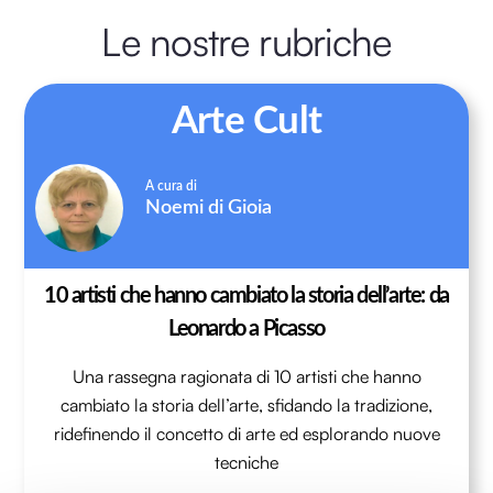
Skip
Le nostre rubriche
to
content
Arte Cult
Noemi di Gioia
10 artisti che hanno cambiato la storia dell’arte: da
Leonardo a Picasso
Una rassegna ragionata di 10 artisti che hanno
cambiato la storia dell’arte, sfidando la tradizione,
ridefinendo il concetto di arte ed esplorando nuove
tecniche