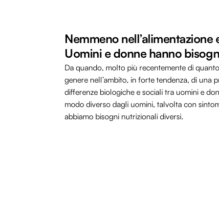
Nemmeno nell’alimentazione esi
Uomini e donne hanno bisogni
Da quando, molto più recentemente di quanto s
genere nell’ambito, in forte tendenza, di una 
differenze biologiche e sociali tra uomini e do
modo diverso dagli uomini, talvolta con sinto
abbiamo bisogni nutrizionali diversi.