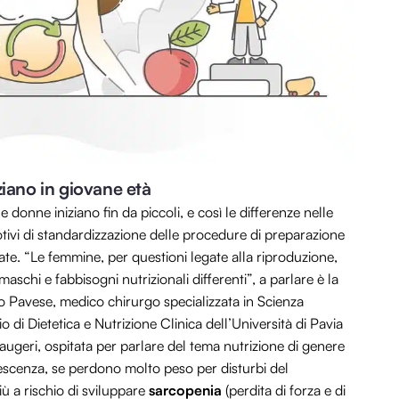
ziano in giovane età
 donne iniziano fin da piccoli, e così le differenze nelle
otivi di standardizzazione delle procedure di preparazione
ate.
“
L
e femmine, per questioni legate alla riproduzione,
chi e fabbisogni nutrizionali differenti”, a parlare è la
o Pavese, medico chirurgo specializzata in Scienza
 di Dietetica e Nutrizione Clinica dell’Università di Pavia
Maugeri, ospitata per parlare del tema nutrizione di genere
lescenza, se perdono molto peso per disturbi del
̀ a rischio di sviluppare
sarcopenia
(perdita di forza e di