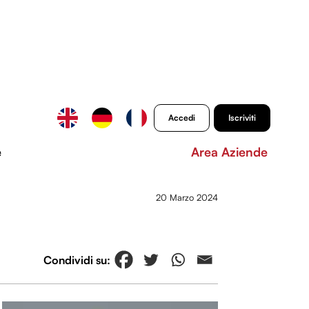
Accedi
Iscriviti
e
Area Aziende
20 Marzo 2024