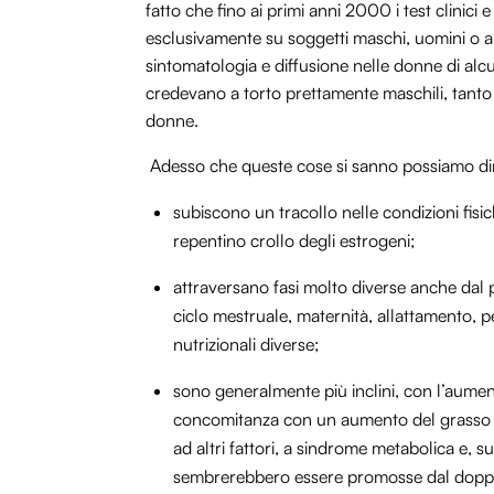
fatto che fino ai primi anni 2000 i test clinici
esclusivamente su soggetti maschi, uomini o ani
sintomatologia e diffusione nelle donne di alc
credevano a torto prettamente maschili, tanto 
donne.
Adesso che queste cose si sanno possiamo di
subiscono un tracollo nelle condizioni fis
repentino crollo degli estrogeni;
attraversano fasi molto diverse anche dal pu
ciclo mestruale, maternità, allattamento,
nutrizionali diverse;
sono generalmente più inclini, con l’aumen
concomitanza con un aumento del grasso p
ad altri fattori, a sindrome metabolica e, 
sembrerebbero essere promosse dal dop