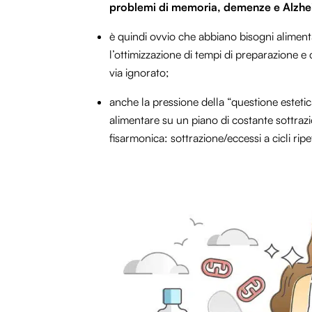
problemi di memoria,
demenze e Alzhe
è quindi ovvio che abbiano bisogni alimentar
l’ottimizzazione di tempi di preparazione 
via ignorato;
anche la pressione della “questione esteti
alimentare su un piano di costante
sottraz
fisarmonica: sottrazione/eccessi a cicli ripet