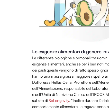
Le esigenze alimentari di genere ini
Le differenze biologiche e ormonali tra uomini e
esigenze alimentari, anche se per i ben noti m
dei pasti queste vengono di fatto spesso ignor
hanno una massa grassa maggiore rispetto ai mas
Dottoressa Hellas Cena, Prorettore dell’Atene
dell’Alimentazione, responsabile del Laboratorio
e dell’Unità di Nutrizione Clinica dell’IRCCS 
sul sito di
SoLongevity
. “Inoltre durante l’ado
comportamento alimentare, le ragazze sono piu