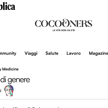
LA VITA NON HA ETÀ
mmunity
Viaggi
Salute
Lavoro
Magazin
y Medicine
 di genere
i