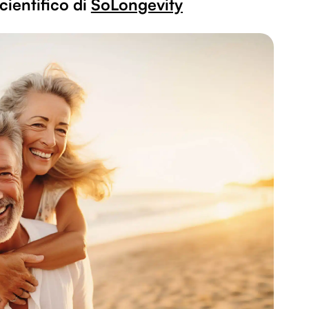
cientifico di
SoLongevity