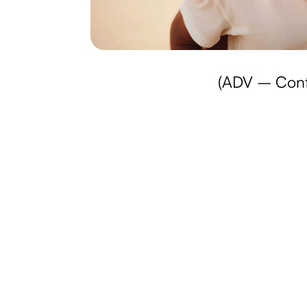
(ADV – Cont