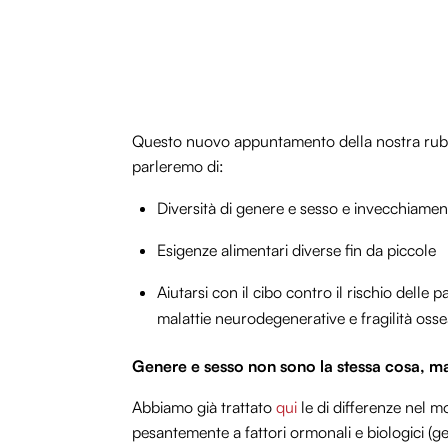
Questo nuovo appuntamento della nostra rubric
parleremo di:
Diversità di genere e sesso e invecchiame
Esigenze alimentari diverse fin da piccole
Aiutarsi con il cibo contro il rischio dell
malattie neurodegenerative e fragilità osse
Genere e sesso non sono la stessa cosa, ma 
Abbiamo già trattato
qui
le di differenze nel 
pesantemente a fattori ormonali e biologici (gene