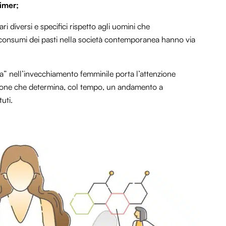
imer;
i diversi e specifici rispetto agli uomini che
e consumi dei pasti nella società contemporanea hanno via
ca” nell’invecchiamento femminile porta l’attenzione
ione
che determina, col tempo, un andamento a
uti.