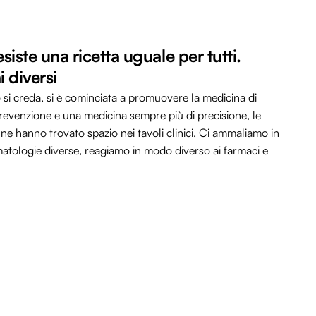
ste una ricetta uguale per tutti.
 diversi
i creda, si è cominciata a promuovere la medicina di
prevenzione e una medicina sempre più di precisione, le
nne hanno trovato spazio nei tavoli clinici. Ci ammaliamo in
matologie diverse, reagiamo in modo diverso ai farmaci e