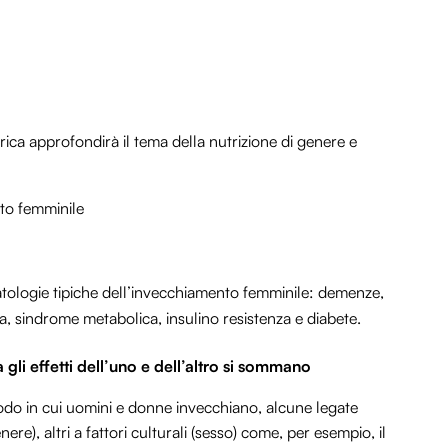
a approfondirà il tema della nutrizione di genere e
nto femminile
e patologie tipiche dell’invecchiamento femminile: demenze,
a, sindrome metabolica, insulino resistenza e diabete.
gli effetti dell’uno e dell’altro si sommano
modo in cui uomini e donne invecchiano, alcune legate
re), altri a fattori culturali (sesso) come, per esempio, il