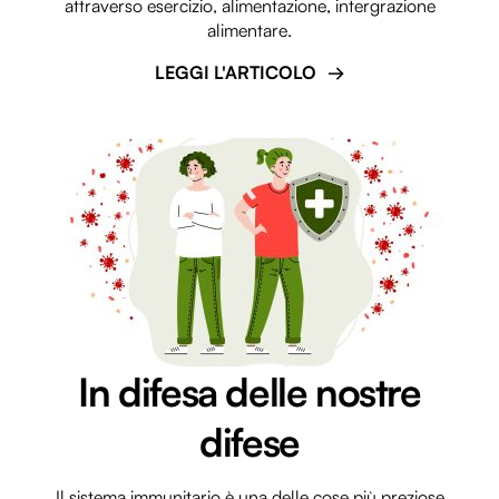
attraverso esercizio, alimentazione, intergrazione
alimentare.
LEGGI L'ARTICOLO
In difesa delle nostre
difese
Il sistema immunitario è una delle cose più preziose