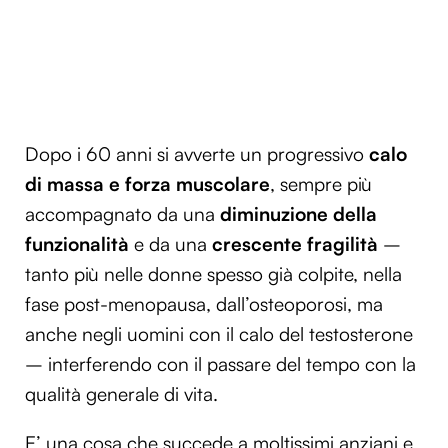
Dopo i 60 anni si avverte un progressivo
calo
di massa e forz
a muscolare
, sempre più
accompagnato da una
diminuzione della
funzionalità
e da una
crescente fragilità
–
tanto più nelle donne spesso già colpite, nella
fase post-menopausa, dall’osteoporosi, ma
anche negli uomini con il calo del testosterone
– interferendo con il passare del tempo con la
qualità generale di vita.
E’ una cosa che succede a moltissimi anziani e