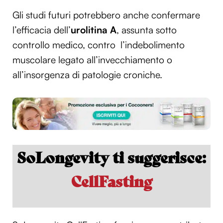
Gli studi futuri potrebbero anche confermare
l’efficacia dell’
urolitina A
, assunta sotto
controllo medico, contro l’indebolimento
muscolare legato all’invecchiamento o
all’insorgenza di patologie croniche.
SoLongevity ti suggerisce:
CellFasting