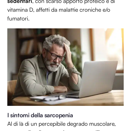
sedentari
, con scarso apporto proteico e di
vitamina D, affetti da malattie croniche e/o
fumatori.
I sintomi della sarcopenia
Al di là di un percepibile degrado muscolare,