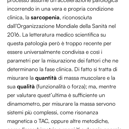
processo assume un’accelerazione patologica
incorrendo in una vera e propria condizione
clinica, la
sarcopenia
, riconosciuta
dall’Organizzazione Mondiale della Sanità nel
2016. La letteratura medico scientifica su
questa patologia però è troppo recente per
essere universalmente condivisa e così i
parametri per la misurazione dei fattori che ne
determinano la fase clinica. Di fatto si tratta di
misurare la
quantità
di massa muscolare e la
sua
qualità
(funzionalità o forza); ma, mentre
per valutare quest’ultima è sufficiente un
dinamometro, per misurare la massa servono
sistemi più complessi, come risonanza
magnetica o TAC, oppure altre metodiche,