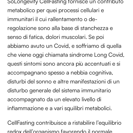
SoLongevity CellFasting fornisce un contributo
metabolico per quei processi cellulari e
immunitari il cui rallentamento o de-
regolazione sono alla base di stanchezza e
senso di fatica, dolori muscolari. Se poi
abbiamo avuto un Covid, e soffriamo di quella
che viene oggi chiamata sindrome Long Covid,
questi sintomi sono ancora più accentuati e si
accompagnano spesso a nebbia cognitiva,
disturbi del sonno e altre manifestazioni di un
disturbo generale del sistema immunitario
accompagnato da un elevato livello di
infiammazione e a vari squilibri metabolici.
CellFasting contribuisce a ristabilire l’equilibrio
redox dell’organismo favorendo il normale