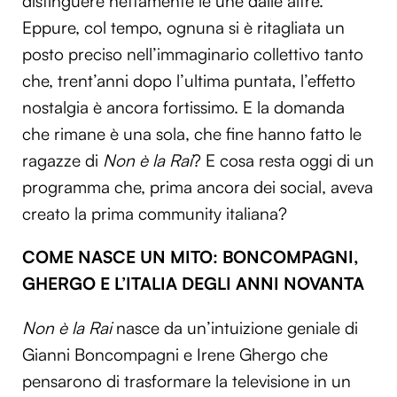
distinguere nettamente le une dalle altre.
Eppure, col tempo, ognuna si è ritagliata un
posto preciso nell’immaginario collettivo tanto
che, trent’anni dopo l’ultima puntata, l’effetto
nostalgia è ancora fortissimo. E la domanda
che rimane è una sola, che fine hanno fatto le
ragazze di
Non è la Rai
? E cosa resta oggi di un
programma che, prima ancora dei social, aveva
creato la prima community italiana?
COME NASCE UN MITO: BONCOMPAGNI,
GHERGO E L’ITALIA DEGLI ANNI NOVANTA
Non è la Rai
nasce da un’intuizione geniale di
Gianni Boncompagni e Irene Ghergo che
pensarono di trasformare la televisione in un