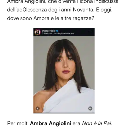
Ambra Angiolini, che diventa l’icona indiscussa
dell’ad0lescenza degli anni Novanta. E oggi,
dove sono Ambra e le altre ragazze?
Per molti
Ambra Angiolini
era
Non è la Rai
.