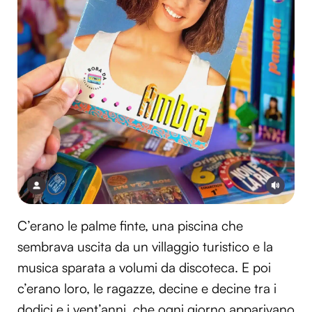
C’erano le palme finte, una piscina che
sembrava uscita da un villaggio turistico e la
musica sparata a volumi da discoteca. E poi
c’erano loro, le ragazze, decine e decine tra i
dodici e i vent’anni, che ogni giorno apparivano