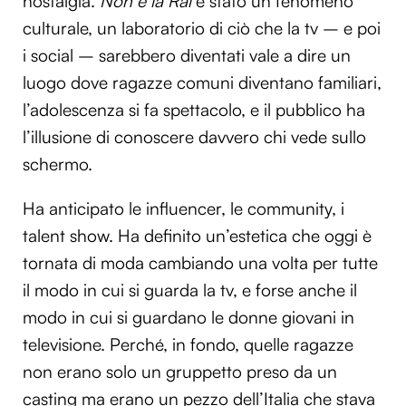
nostalgia.
Non è la Rai
è stato un fenomeno
culturale, un laboratorio di ciò che la tv – e poi
i social – sarebbero diventati vale a dire un
luogo dove ragazze comuni diventano familiari,
l’adolescenza si fa spettacolo, e il pubblico ha
l’illusione di conoscere davvero chi vede sullo
schermo.
Ha anticipato le influencer, le community, i
talent show. Ha definito un’estetica che oggi è
tornata di moda cambiando una volta per tutte
il modo in cui si guarda la tv, e forse anche il
modo in cui si guardano le donne giovani in
televisione. Perché, in fondo, quelle ragazze
non erano solo un gruppetto preso da un
casting ma erano un pezzo dell’Italia che stava