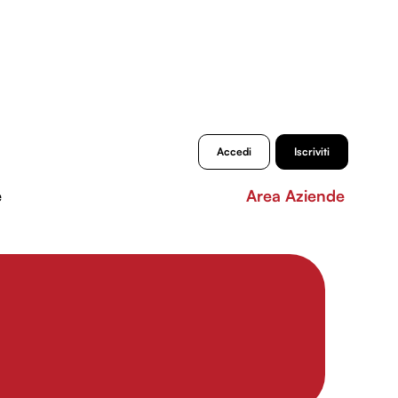
Accedi
Iscriviti
e
Area Aziende