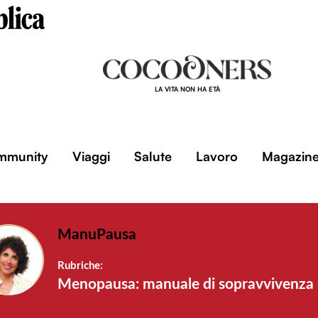
LA VITA NON HA ETÀ
mmunity
Viaggi
Salute
Lavoro
Magazin
ManuPausa
Menopausa: manuale di sopravvivenza