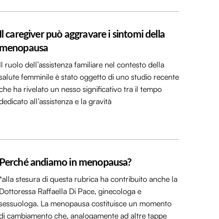
Il caregiver può aggravare i sintomi della
menopausa
Il ruolo dell’assistenza familiare nel contesto della
salute femminile è stato oggetto di uno studio recente
che ha rivelato un nesso significativo tra il tempo
dedicato all’assistenza e la gravità
Perché andiamo in menopausa?
*alla stesura di questa rubrica ha contribuito anche la
Dottoressa Raffaella Di Pace, ginecologa e
sessuologa. La menopausa costituisce un momento
di cambiamento che, analogamente ad altre tappe