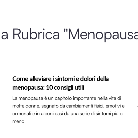
 della Rubrica "Menopau
a
Come alleviare i sintomi e dolori della
menopausa: 10 consigli utili
La menopausa è un capitolo importante nella vita di
molte donne, segnato da cambiamenti fisici, emotivi e
ormonali e in alcuni casi da una serie di sintomi più o
meno