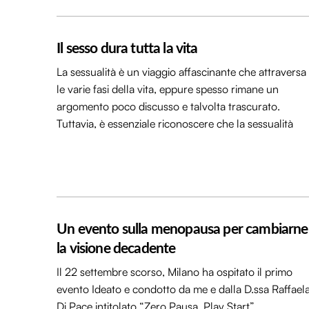
Il sesso dura tutta la vita
La sessualità è un viaggio affascinante che attraversa
le varie fasi della vita, eppure spesso rimane un
argomento poco discusso e talvolta trascurato.
Tuttavia, è essenziale riconoscere che la sessualità
Un evento sulla menopausa per cambiarne
la visione decadente
Il 22 settembre scorso, Milano ha ospitato il primo
evento Ideato e condotto da me e dalla D.ssa Raffael
Di Pace intitolato “Zero Pausa, Play Start”