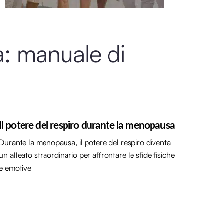
sa: manuale di
Il potere del respiro durante la menopausa
Durante la menopausa, il potere del respiro diventa
un alleato straordinario per affrontare le sfide fisiche
e emotive