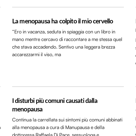
La menopausa ha colpito il mio cervello
“Ero in vacanza, seduta in spiaggia con un libro in
mano mentre cercavo di raccontare a me stessa quel
che stava accadendo. Sentivo una leggera brezza
accarezzarmi il viso, ma
I disturbi più comuni causati dalla
menopausa
Continua la carrellata sui sintomi più comuni abbinati
a
alla menopausa a cura di Manupausa e della
dottoressa Raffaela Di Pace, sessuologa e