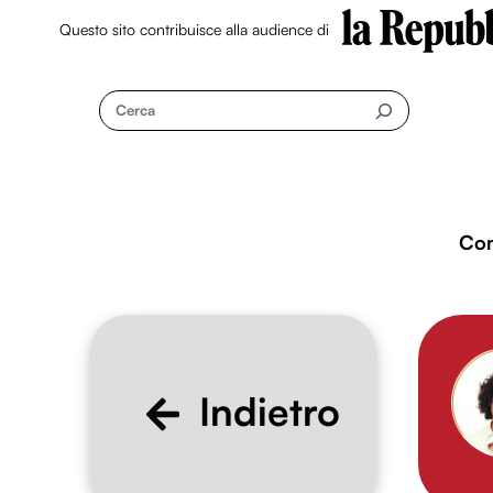
Questo sito contribuisce alla audience di
Skip
to
Cerca
content
Co
Indietro