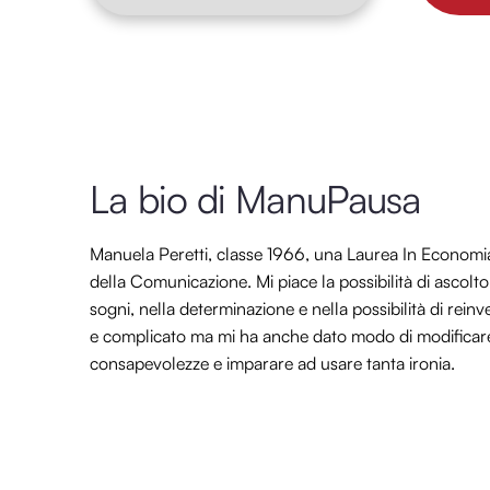
La bio di ManuPausa
Manuela Peretti, classe 1966, una Laurea In Econom
della Comunicazione. Mi piace la possibilità di ascolt
sogni, nella determinazione e nella possibilità di re
e complicato ma mi ha anche dato modo di modificare l
consapevolezze e imparare ad usare tanta ironia.