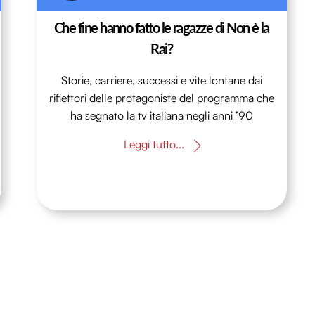
Che fine hanno fatto le ragazze di Non è la
Rai?
Storie, carriere, successi e vite lontane dai
riflettori delle protagoniste del programma che
ha segnato la tv italiana negli anni ’90
Leggi tutto...