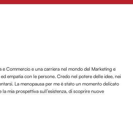
ia e Commercio e una carriera nel mondo del Marketing e
o ed empatia con le persone. Credo nel potere delle idee, nei
inventarsi. La menopausa per me è stato un momento delicato
a mia prospettiva sull’esistenza, di scoprire nuove