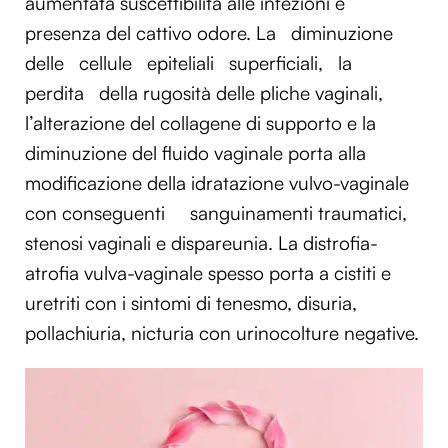
aumentata suscettibilità alle infezioni e
presenza del cattivo odore. La
diminuzione
delle
cellule
epiteliali
superficiali,
la
perdita
della rugosità delle pliche vaginali,
l’alterazione del collagene di supporto e la
diminuzione del fluido vaginale porta alla
modificazione della idratazione vulvo-vaginale
con conseguenti
sanguinamenti traumatici,
stenosi vaginali e dispareunia. La distrofia-
atrofia vulva-vaginale spesso porta a cistiti e
uretriti con i sintomi di tenesmo, disuria,
pollachiuria, nicturia con urinocolture negative.