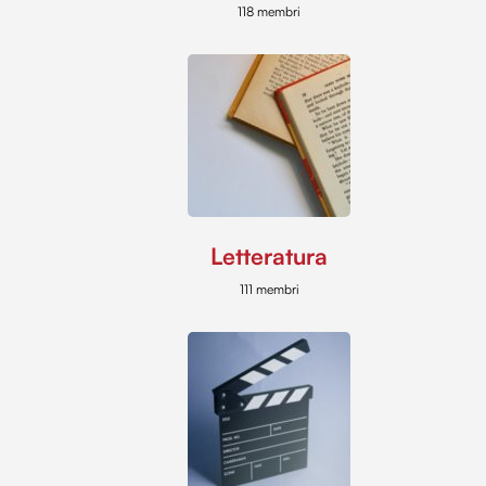
118 membri
Letteratura
111 membri