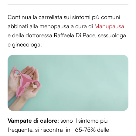
Continua la carrellata sui sintomi più comuni
abbinati alla menopausa a cura di
Manupausa
e della dottoressa Raffaela Di Pace, sessuologa
e ginecologa.
Vampate di calore
:
sono il sintomo più
frequente, si riscontra
in
65-75% delle