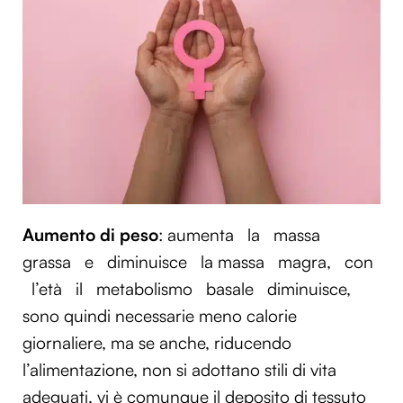
Aumento di peso
: aumenta
la
massa
grassa
e
diminuisce
la massa
magra,
con
l’età
il
metabolismo
basale
diminuisce,
sono quindi necessarie meno calorie
giornaliere, ma se anche, riducendo
l’alimentazione, non si adottano stili di vita
adeguati, vi è comunque il deposito di tessuto