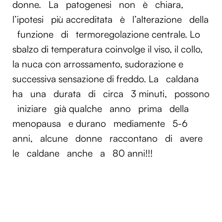
donne.
La
patogenesi
non
è
chiara,
l’ipotesi
più accreditata
è
l’alterazione
della
funzione
di
termoregolazione centrale. Lo
sbalzo di temperatura coinvolge il viso, il collo,
la nuca con arrossamento, sudorazione e
successiva sensazione di freddo. La
caldana
ha
una
durata
di
circa
3 minuti,
possono
iniziare
già qualche
anno
prima
della
menopausa
e durano
mediamente
5-6
anni,
alcune
donne
raccontano
di
avere
le
caldane
anche
a
80 anni!!!