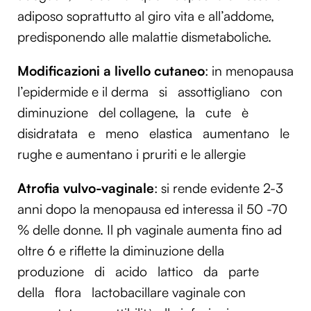
adiposo soprattutto al giro vita e all’addome,
predisponendo alle malattie dismetaboliche.
Modificazioni a livello cutaneo
: in menopausa
l’epidermide e il
derma
si
assottigliano
con
diminuzione
del collagene, la
cute
è
disidratata
e
meno
elastica
aumentano
le
rughe e aumentano i pruriti e le allergie
Atrofia vulvo-vaginale
: si rende evidente 2-3
anni dopo la menopausa ed interessa il 50 -70
% delle donne. Il ph vaginale aumenta fino ad
oltre 6 e riflette la diminuzione della
produzione
di
acido
lattico
da
parte
della
flora
lactobacillare vaginale con