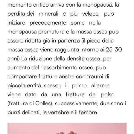
momento critico arriva con la menopausa, la
perdita dei
minerali
è
più
veloce,
può
iniziare
precocemente
come
nella
menopausa prematura e la massa ossea può
essere ridotta già in partenza (il picco della
massa ossea viene raggiunto intorno ai 25-30
anni)​ La riduzione della densità ossea, per
aumento del riassorbimento osseo, può
comportare fratture anche con traumi di
piccola entità, spesso
il
primo
allarme
viene
dato
da
una
frattura
del
polso
(frattura di Colles), successivamente, due sono i
punti delicati, le vertebre e il femore.