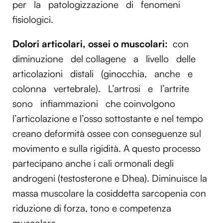
per
la
patologizzazione
di
fenomeni
fisiologici.
Dolori articolari, ossei o muscolari
:
con
diminuzione
del collagene
a
livello
delle
articolazioni
distali
(ginocchia,
anche
e
colonna
vertebrale).
L’artrosi
e
l’artrite
sono
infiammazioni
che coinvolgono
l’articolazione e l’osso sottostante e nel tempo
creano deformità ossee con conseguenze sul
movimento e sulla rigidità. A questo processo
partecipano anche i cali ormonali degli
androgeni (testosterone e Dhea). Diminuisce la
massa muscolare la cosiddetta sarcopenia con
riduzione di forza, tono e competenza
muscolare.