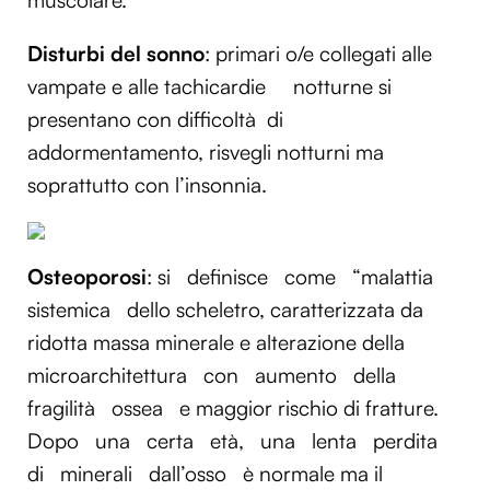
Disturbi del sonno
: primari o/e collegati alle
vampate e alle tachicardie
notturne
si
presentano con difficoltà
di
addormentamento, risvegli notturni ma
soprattutto con l’insonnia.
Osteoporosi
:
si
definisce
come
“malattia
sistemica
dello scheletro, caratterizzata da
ridotta massa minerale e alterazione della
microarchitettura
con
aumento
della
fragilità
ossea
e maggior rischio di fratture.
Dopo
una
certa
età,
una
lenta
perdita
di
minerali
dall’osso
è normale ma il