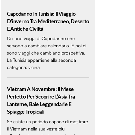
Capodanno In Tunisia: Il Viaggio
D’inverno Tra Mediterraneo, Deserto
E Antiche Civiltà
Ci sono viaggi di Capodanno che
servono a cambiare calendario. E poi ci
sono viaggi che cambiano prospettiva.
La Tunisia appartiene alla seconda
categoria: vicina
Vietnam A Novembre: Il Mese
Perfetto Per Scoprire L’Asia Tra
Lanterne, Baie Leggendarie E
Spiagge Tropicali
Se esiste un periodo capace di mostrare
il Vietnam nella sua veste più