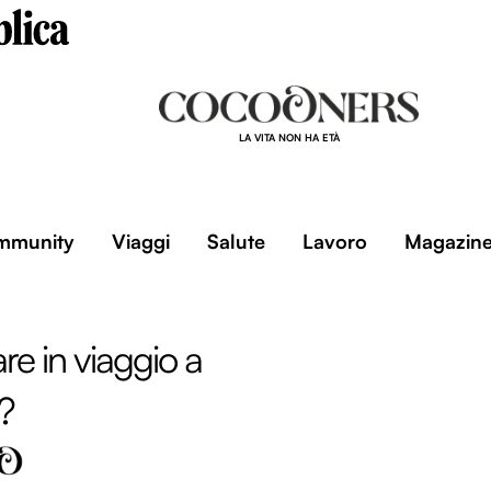
LA VITA NON HA ETÀ
mmunity
Viaggi
Salute
Lavoro
Magazin
e in viaggio a
?