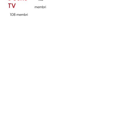
TV
membri
108 membri