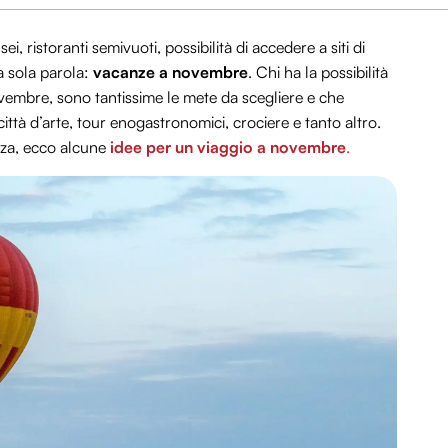
, ristoranti semivuoti, possibilità di accedere a siti di
a sola parola:
vacanze a novembre
. Chi ha la possibilità
vembre, sono tantissime le mete da scegliere e che
ittà d’arte, tour enogastronomici, crociere e tanto altro.
za, ecco alcune
idee per un viaggio a novembre
.