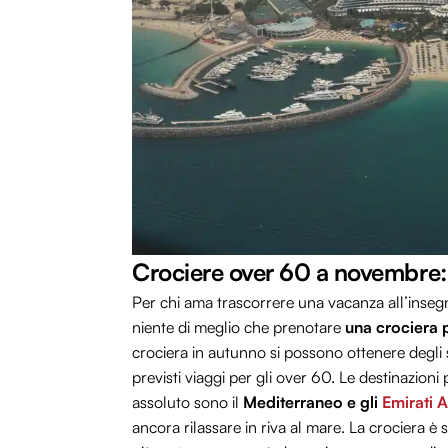
Crociere over 60 a novembre: l
Per chi ama trascorrere una vacanza all’insegn
niente di meglio che prenotare
una crociera 
crociera in autunno si possono ottenere degli s
previsti viaggi per gli over 60. Le destinazioni
assoluto sono il
Mediterraneo e gli
Emirati A
ancora rilassare in riva al mare. La crociera è