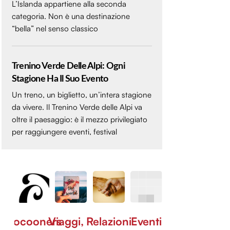
L’Islanda appartiene alla seconda
categoria. Non è una destinazione
“bella” nel senso classico
Trenino Verde Delle Alpi: Ogni
Stagione Ha Il Suo Evento
Un treno, un biglietto, un’intera stagione
da vivere. Il Trenino Verde delle Alpi va
oltre il paesaggio: è il mezzo privilegiato
per raggiungere eventi, festival
Cocooners
Viaggi,
Relazioni
Eventi