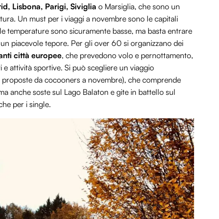
d, Lisbona, Parigi, Siviglia
o Marsiglia, che sono un
ltura. Un must per i viaggi a novembre sono le capitali
 le temperature sono sicuramente basse, ma basta entrare
 un piacevole tepore. Per gli over 60 si organizzano dei
anti città europee
, che prevedono volo e pernottamento,
 e attività sportive. Si può scegliere un viaggio
lle proposte da cocooners a novembre), che comprende
 ma anche soste sul Lago Balaton e gite in battello sul
he per i single.