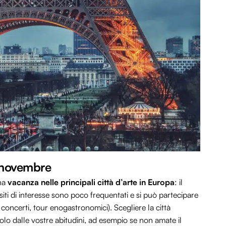
a novembre
una
vacanza nelle principali città d’arte in Europa
: il
 siti di interesse sono poco frequentati e si può partecipare
, concerti, tour enogastronomici). Scegliere la città
o dalle vostre abitudini, ad esempio se non amate il