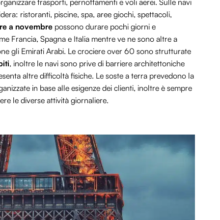
ganizzare trasporti, pernottamenti e voli aerei. Sulle navi
dera: ristoranti, piscine, spa, aree giochi, spettacoli,
ere a novembre
possono durare pochi giorni e
me Francia, Spagna e Italia mentre ve ne sono altre a
 gli Emirati Arabi. Le crociere over 60 sono strutturate
iti
, inoltre le navi sono prive di barriere architettoniche
enta altre difficoltà fisiche. Le soste a terra prevedono la
rganizzate in base alle esigenze dei clienti, inoltre è sempre
re le diverse attività giornaliere.