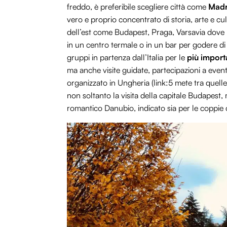
freddo, è preferibile scegliere città come
Madri
vero e proprio concentrato di storia, arte e cu
dell’est come Budapest, Praga, Varsavia dove
in un centro termale o in un bar per godere di
gruppi in partenza dall’Italia per le
più import
ma anche visite guidate, partecipazioni a eventi
organizzato in Ungheria (link:5 mete tra que
non soltanto la visita della capitale Budapest,
romantico Danubio, indicato sia per le coppie c