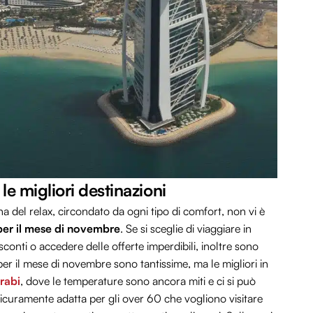
e migliori destinazioni
a del relax, circondato da ogni tipo di comfort, non vi è
per il mese di novembre
. Se si sceglie di viaggiare in
conti o accedere delle offerte imperdibili, inoltre sono
 per il mese di novembre sono tantissime, ma le migliori in
rabi
, dove le temperature sono ancora miti e ci si può
 sicuramente adatta per gli over 60 che vogliono visitare