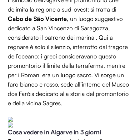
Il simbolo dell’Algarve è il promontorio che
delimita la regione a sud-ovest: si tratta di
Cabo de São Vicente
, un luogo suggestivo
dedicato a San Vincenzo di Saragozza,
considerato il patrono dei marinai. Qui a
regnare è solo il silenzio, interrotto dal fragore
dell’oceano: i greci consideravano questo
promontorio il limite della terraferma, mentre
per i Romani era un luogo sacro. Vi sorge un
faro bianco e rosso, sede all’interno del Museo
dos Faròis dedicato alla storia del promontorio
e della vicina Sagres.
Cosa vedere in Algarve in 3 giorni