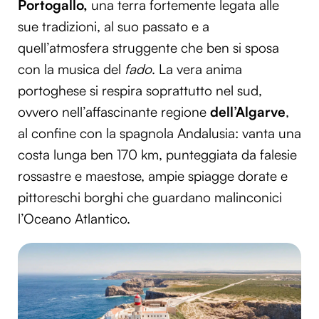
Portogallo,
una terra fortemente legata alle
sue tradizioni, al suo passato e a
quell’atmosfera struggente che ben si sposa
con la musica del
fado
. La vera anima
portoghese si respira soprattutto nel sud,
ovvero nell’affascinante regione
dell’Algarve
,
al confine con la spagnola Andalusia: vanta una
costa lunga ben 170 km, punteggiata da falesie
rossastre e maestose, ampie spiagge dorate e
pittoreschi borghi che guardano malinconici
l’Oceano Atlantico.