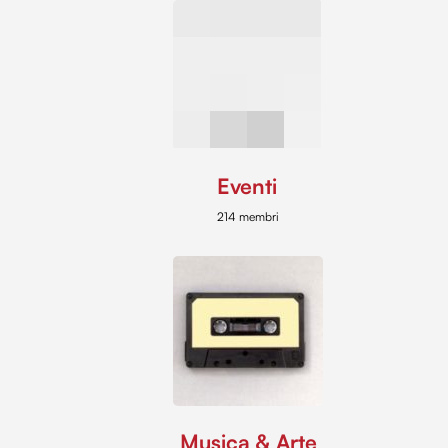
Eventi
214 membri
Musica & Arte