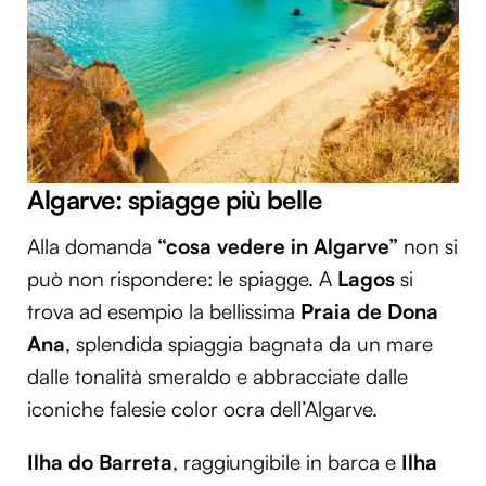
Algarve: spiagge più belle
Alla domanda
“cosa vedere in Algarve”
non si
può non rispondere: le spiagge. A
Lagos
si
trova ad esempio la bellissima
Praia de Dona
Ana
, splendida spiaggia bagnata da un mare
dalle tonalità smeraldo e abbracciate dalle
iconiche falesie color ocra dell’Algarve.
Ilha do Barreta
, raggiungibile in barca e
Ilha