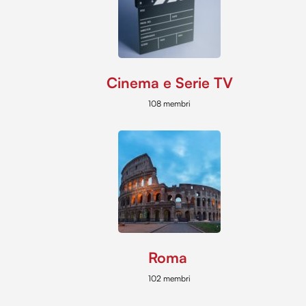
Cinema e Serie TV
108 membri
Roma
102 membri