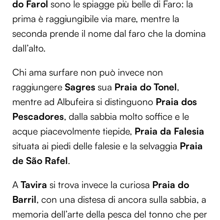
do Farol
sono le spiagge più belle di Faro: la
prima è raggiungibile via mare, mentre la
seconda prende il nome dal faro che la domina
dall’alto.
Chi ama surfare non può invece non
raggiungere
Sagres
sua
Praia do Tonel
,
mentre ad Albufeira si distinguono
Praia dos
Pescadores
, dalla sabbia molto soffice e le
acque piacevolmente tiepide,
Praia da Falesia
situata ai piedi delle falesie e la selvaggia
Praia
de São Rafel
.
A
Tavira
si trova invece la curiosa
Praia do
Barril
, con una distesa di ancora sulla sabbia, a
memoria dell’arte della pesca del tonno che per