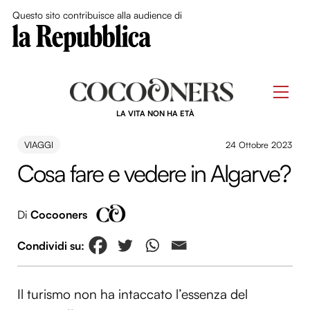
Close Me
Questo sito contribuisce alla audience di
Skip
to
Men
content
LA VITA NON HA ETÀ
VIAGGI
24 Ottobre 2023
Cosa fare e vedere in Algarve?
Di
Cocooners
Il turismo non ha intaccato l’essenza del