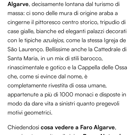
Algarve
, decisamente lontana dal turismo di
massa: ci sono delle mura di origine araba a
cingerne il pittoresco centro storico, tripudio di
case gialle, bianche ed eleganti palazzi decorati
con le tipiche
azulejos
, come la stessa Igreja de
São Laurenço. Bellissime anche la Cattedrale di
Santa Maria, in un mix di stili barocco,
rinascimentale e gotico e la Cappella delle Ossa
che, come si evince dal nome, è
completamente rivestita di ossa umane,
appartenute a più di 1000 monaci e disposte in
modo da dare vita a sinistri quanto pregevoli
motivi geometrici.
Chiedendosi
cosa vedere a Faro Algarve
,