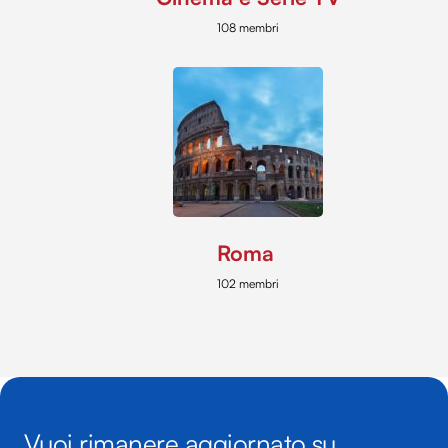
108 membri
Roma
102 membri
Vuoi rimanere aggiornato su