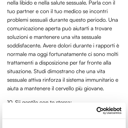
nella libido e nella salute sessuale. Parla con il
tuo partner e con il tuo medico se incontri
problemi sessuali durante questo periodo. Una
comunicazione aperta può aiutarti a trovare
soluzioni e mantenere una vita sessuale
soddisfacente. Avere dolori durante i rapporti è
normale ma oggi fortunatamente ci sono molti
trattamenti a disposizione per far fronte alla
situazione. Studi dimostrano che una vita
sessuale attiva rinforza il sistema immunitario e
aiuta a mantenere il cervello più giovane.
10. Sii gentile con te stessa:
Infine, ricorda di essere gentile con te stessa
durante questo periodo di transizione. La