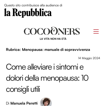
Close Me
Questo sito contribuisce alla audience di
Skip
to
Men
content
LA VITA NON HA ETÀ
Menopausa: manuale di sopravvivenza
14 Maggio 2024
Come alleviare i sintomi e
dolori della menopausa: 10
consigli utili
Di
Manuela Peretti