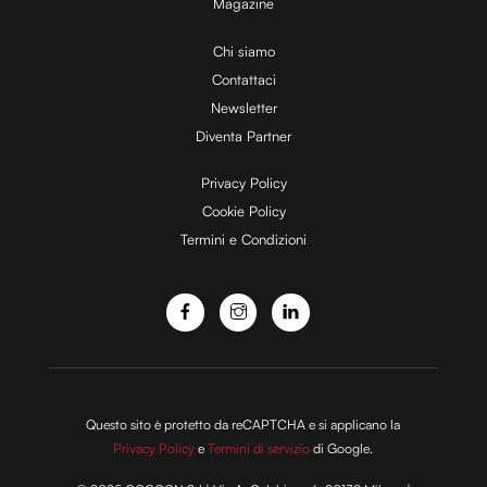
Magazine
i
Chi siamo
Contattaci
d
Newsletter
Diventa Partner
e
Privacy Policy
Cookie Policy
Termini e Condizioni
o
Questo sito è protetto da reCAPTCHA e si applicano la
Privacy Policy
e
Termini di servizio
di Google.