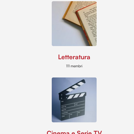
Letteratura
111 membri
Cinema e Serie TV