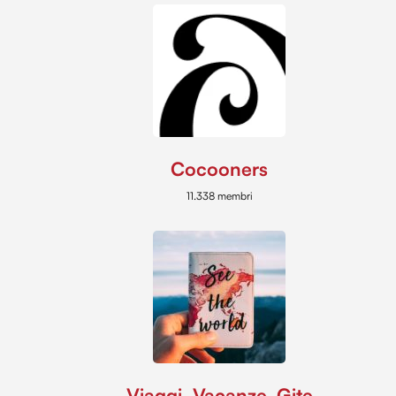
Cocooners
11.338 membri
Viaggi, Vacanze, Gite