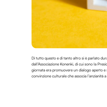
Di tutto questo e di tanto altro si è parlato dur
dall’Associazione Konenki, di cui sono la Presi
giornata era promuovere un dialogo aperto e s
convinzione culturale che associa l’anzianità a 