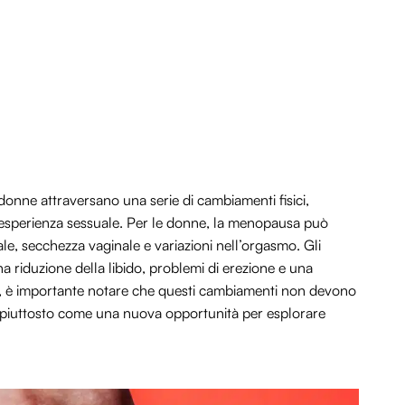
 donne attraversano una serie di cambiamenti fisici,
o esperienza sessuale. Per le donne, la menopausa può
le, secchezza vaginale e variazioni nell’orgasmo. Gli
a riduzione della libido, problemi di erezione e una
via, è importante notare che questi cambiamenti non devono
ma piuttosto come una nuova opportunità per esplorare