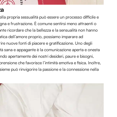
za
lla propria sessualità può essere un processo difficile e
ogna e frustrazione. È comune sentirsi meno attraenti o
nte ricordare che la bellezza e la sensualità non hanno
ratica dell’amore proprio, possiamo imparare ad
ire nuove fonti di piacere e gratificazione. Uno degli
lità sana e appagante è la comunicazione aperta e onesta
ando apertamente dei nostri desideri, paure e bisogni,
nsione che favorisce l’intimità emotiva e fisica. Inoltre,
nsieme può rinvigorire la passione e la connessione nella