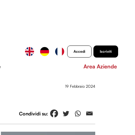
Accedi
Iscriviti
e
Area Aziende
19 Febbraio 2024