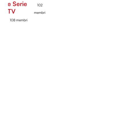
e Serie
102
TV
membri
108 membri