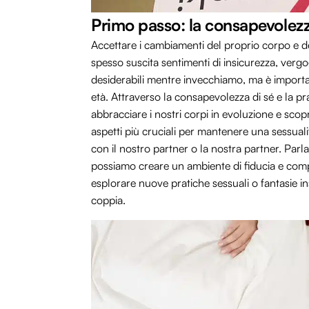
Primo passo: la consapevolez
Accettare i cambiamenti del proprio corpo e de
spesso suscita sentimenti di insicurezza, verg
desiderabili mentre invecchiamo, ma è importa
età. Attraverso la consapevolezza di sé e la p
abbracciare i nostri corpi in evoluzione e scopr
aspetti più cruciali per mantenere una sessua
con il nostro partner o la nostra partner. Parl
possiamo creare un ambiente di fiducia e compre
esplorare nuove pratiche sessuali o fantasie i
coppia.