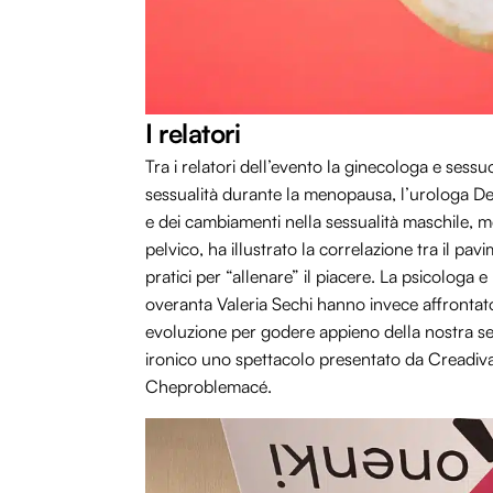
I relatori
Tra i relatori dell’evento la ginecologa e ses
sessualità durante la menopausa, l’urologa De
e dei cambiamenti nella sessualità maschile, me
pelvico, ha illustrato la correlazione tra il pa
pratici per “allenare” il piacere. La psicologa
overanta Valeria Sechi hanno invece affrontato 
evoluzione per godere appieno della nostra se
ironico uno spettacolo presentato da Creadiv
Cheproblemacé.