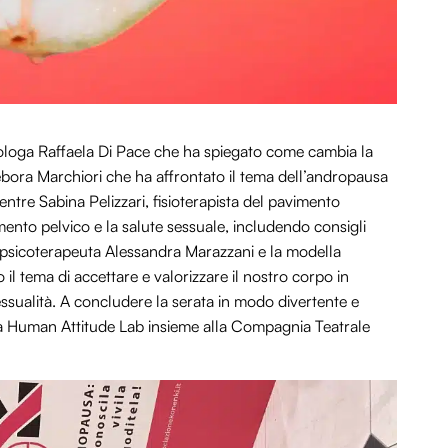
suologa Raffaela Di Pace che ha spiegato come cambia la
bora Marchiori che ha affrontato il tema dell’andropausa
ntre Sabina Pelizzari, fisioterapista del pavimento
vimento pelvico e la salute sessuale, includendo consigli
 e psicoterapeuta Alessandra Marazzani e la modella
il tema di accettare e valorizzare il nostro corpo in
ssualità. A concludere la serata in modo divertente e
a Human Attitude Lab insieme alla Compagnia Teatrale