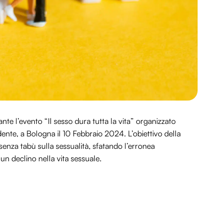
ante l’evento “Il sesso dura tutta la vita” organizzato
dente, a Bologna il 10 Febbraio 2024. L’obiettivo della
enza tabù sulla sessualità, sfatando l’erronea
un declino nella vita sessuale.