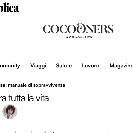
LA VITA NON HA ETÀ
mmunity
Viaggi
Salute
Lavoro
Magazin
a: manuale di sopravvivenza
a tutta la vita