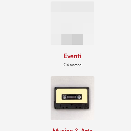
Eventi
214 membri
Musica & Arte