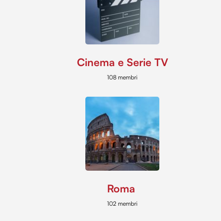
Cinema e Serie TV
108 membri
Roma
102 membri