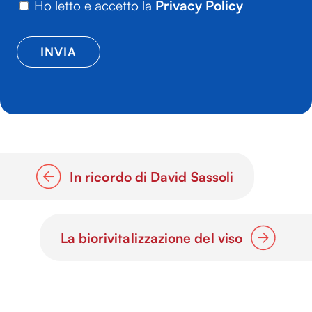
Ho letto e accetto la
Privacy Policy
In ricordo di David Sassoli
La biorivitalizzazione del viso