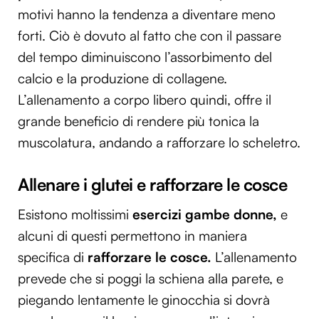
motivi hanno la tendenza a diventare meno
forti. Ciò è dovuto al fatto che con il passare
del tempo diminuiscono l’assorbimento del
calcio e la produzione di collagene.
L’allenamento a corpo libero quindi, offre il
grande beneficio di rendere più tonica la
muscolatura, andando a rafforzare lo scheletro.
Allenare i glutei e rafforzare le cosce
Esistono moltissimi
esercizi gambe donne,
e
alcuni di questi permettono in maniera
specifica di
rafforzare le cosce.
L’allenamento
prevede che si poggi la schiena alla parete, e
piegando lentamente le ginocchia si dovrà