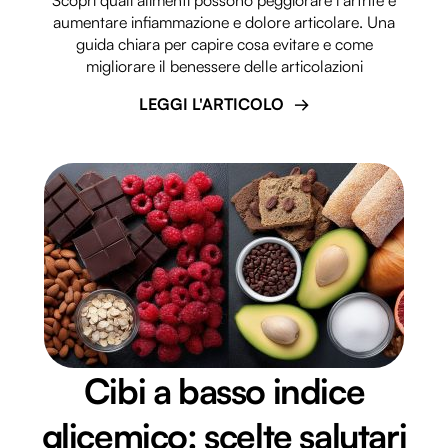
Scopri quali alimenti possono peggiorare l’artrite e
aumentare infiammazione e dolore articolare. Una
guida chiara per capire cosa evitare e come
migliorare il benessere delle articolazioni
LEGGI L'ARTICOLO
Cibi a basso indice
glicemico: scelte salutari