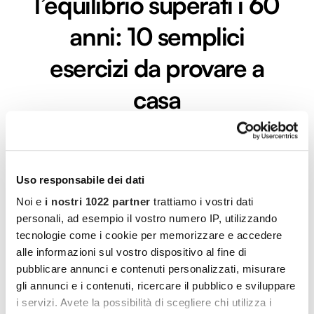
l’equilibrio superati i 60
anni: 10 semplici
esercizi da provare a
casa
Con l’avanzare dell’età l’equilibrio diventa sempre più
precario: proprio per questo, abbiamo pensato a 10
LEGGI L'ARTICOLO
Uso responsabile dei dati
Noi e
i nostri 1022 partner
trattiamo i vostri dati
personali, ad esempio il vostro numero IP, utilizzando
tecnologie come i cookie per memorizzare e accedere
alle informazioni sul vostro dispositivo al fine di
pubblicare annunci e contenuti personalizzati, misurare
gli annunci e i contenuti, ricercare il pubblico e sviluppare
i servizi. Avete la possibilità di scegliere chi utilizza i