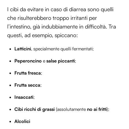
I cibi da evitare in caso di diarrea sono quelli
che risulterebbero troppo irritanti per
l’intestino, già indubbiamente in difficoltà. Tra
questi, ad esempio, spiccano:
Latticini
, specialmente quelli fermentati;
Peperoncino
e
salse piccanti
;
Frutta fresca
;
Frutta secca
;
Insaccati
;
Cibi ricchi di grassi
(assolutamente
no ai fritti
);
Alcolici