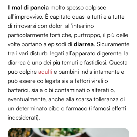
Il
mal di pancia
molto spesso colpisce
all’improvviso. È capitato quasi a tutti e a tutte
di ritrovarsi con dolori all’intestino
particolarmente forti che, purtroppo, il più delle
volte portano a episodi di
diarrea
. Sicuramente
tra i vari disturbi legati all’apparato digerente, la
diarrea è uno dei più temuti e fastidiosi. Questa
può colpire
adulti
e bambini indistintamente e
può essere collegata sia a fattori virali o
batterici, sia a cibi contaminati o alterati o,
eventualmente, anche alla scarsa tolleranza di
un determinato cibo o farmaco (i famosi effetti
indesiderati).