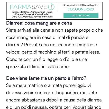
Diarrea: cosa mangiare a cena
Siete arrivati alla cena e non sapete proprio che
cosa mangiare in caso di mal di pancia e
diarrea? Provate con un secondo semplice e
veloce: petto di tacchino ai ferri e patate lesse.
Condite con un filo leggero d’olio e una
spruzzata di limone sulla carne.
E se viene fame tra un pasto e l’altro?
Se a metà mattina o a metà pomeriggio vi
dovesse venire un certo languorino, ma siete
ancora abbastanza deboli a causa della diarrea
e di un po’di nausea, optate per: yogurt bianco