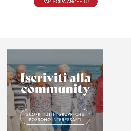
PARTECIPA ANCHE TU
informazioni sul modo in cui utilizzi il nostro sito con i
nostri partner che si occupano di analisi dei dati web,
pubblicità e social media, i quali potrebbero combinarle
con altre informazioni che hai fornito loro o che hanno
raccolto dal tuo utilizzo dei loro servizi.