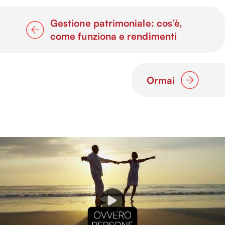
Gestione patrimoniale: cos’è,
come funziona e rendimenti
Ormai
P