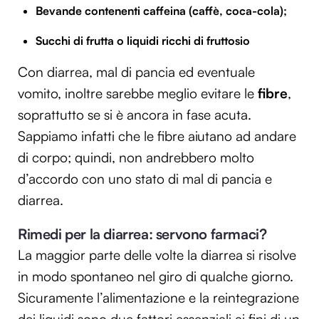
Bevande contenenti caffeina (caffè, coca-cola);
Succhi di frutta o liquidi ricchi di fruttosio
Con diarrea, mal di pancia ed eventuale
vomito, inoltre sarebbe meglio evitare le
fibre
,
soprattutto se si è ancora in fase acuta.
Sappiamo infatti che le fibre aiutano ad andare
di corpo; quindi, non andrebbero molto
d’accordo con uno stato di mal di pancia e
diarrea.
Rimedi per la diarrea: servono farmaci?
La maggior parte delle volte la diarrea si risolve
in modo spontaneo nel giro di qualche giorno.
Sicuramente l’alimentazione e la reintegrazione
dei liquidi sono due fattori essenziali ai fini di un