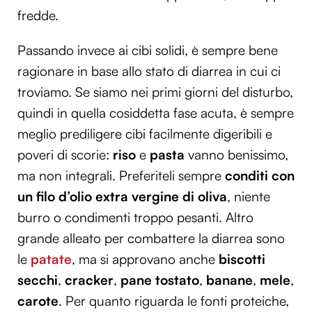
fredde.
Passando invece ai cibi solidi, è sempre bene
ragionare in base allo stato di diarrea in cui ci
troviamo. Se siamo nei primi giorni del disturbo,
quindi in quella cosiddetta fase acuta, è sempre
meglio prediligere cibi facilmente digeribili e
poveri di scorie:
riso
e
pasta
vanno benissimo,
ma non integrali. Preferiteli sempre
conditi con
un filo d’olio extra vergine di oliva
, niente
burro o condimenti troppo pesanti. Altro
grande alleato per combattere la diarrea sono
le
patate
, ma si approvano anche
biscotti
secchi
,
cracker
,
pane tostato
,
banane
,
mele
,
carote
. Per quanto riguarda le fonti proteiche,