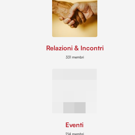
Relazioni & Incontri
331 membri
Eventi
214 membri