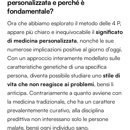
personalizzata e perché è
fondamentale?
Ora che abbiamo esplorato il metodo delle 4 P,
appare più chiaro e inequivocabile il
significato
di medicina personalizzata
, nonché le sue
numerose implicazioni positive al giorno d’oggi.
Con un approccio interamente modellato sulle
caratteristiche genetiche di una specifica
persona, diventa possibile studiare uno
stile di
vita che non reagisce ai problemi
, bensì li
anticipa. Contrariamente a quanto avviene con
la medicina tradizionale, che ha un carattere
prevalentemente curativo, alla disciplina
predittiva non interessano solo le persone
malate, bensì ogni individuo sano.