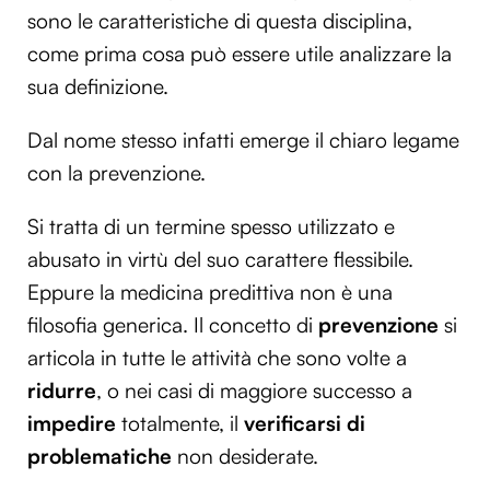
sono le caratteristiche di questa disciplina,
come prima cosa può essere utile analizzare la
sua definizione.
Dal nome stesso infatti emerge il chiaro legame
con la prevenzione.
Si tratta di un termine spesso utilizzato e
abusato in virtù del suo carattere flessibile.
Eppure la medicina predittiva non è una
filosofia generica. Il concetto di
prevenzione
si
articola in tutte le attività che sono volte a
ridurre
, o nei casi di maggiore successo a
impedire
totalmente, il
verificarsi di
problematiche
non desiderate.