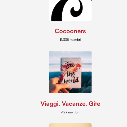
Cocooners
11.338 membri
Viaggi, Vacanze, Gite
427 membri