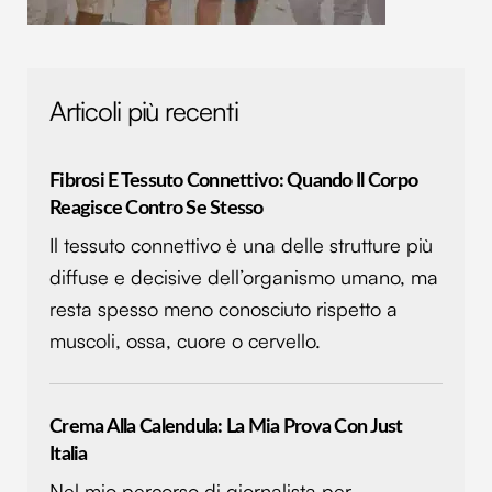
Articoli più recenti
Fibrosi E Tessuto Connettivo: Quando Il Corpo
Reagisce Contro Se Stesso
Il tessuto connettivo è una delle strutture più
diffuse e decisive dell’organismo umano, ma
resta spesso meno conosciuto rispetto a
muscoli, ossa, cuore o cervello.
Crema Alla Calendula: La Mia Prova Con Just
Italia
Nel mio percorso di giornalista per