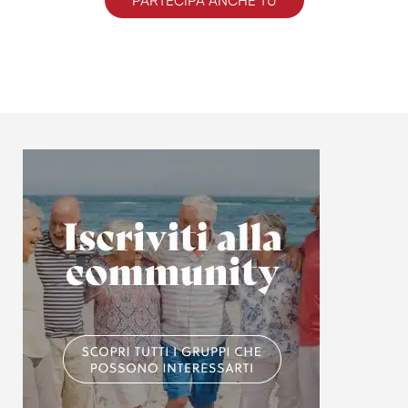
PARTECIPA ANCHE TU
informazioni sul modo in cui utilizzi il nostro sito con i
nostri partner che si occupano di analisi dei dati web,
pubblicità e social media, i quali potrebbero combinarle
con altre informazioni che hai fornito loro o che hanno
raccolto dal tuo utilizzo dei loro servizi.