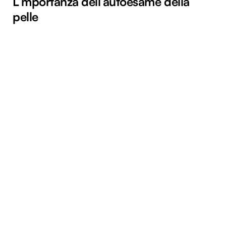
L’mportanza dell’autoesame della
pelle