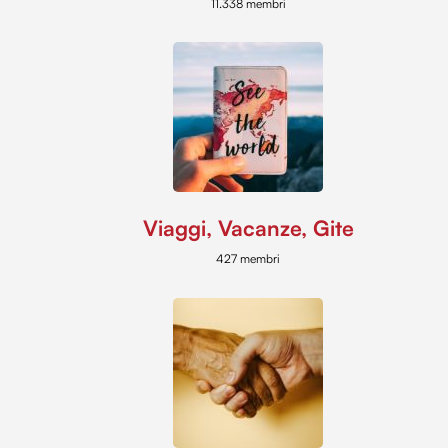
11.338 membri
Viaggi, Vacanze, Gite
427 membri