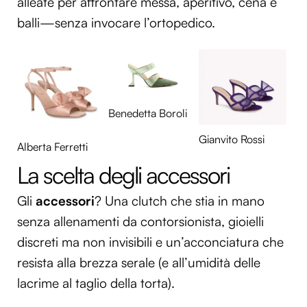
alleate per affrontare messa, aperitivo, cena e
balli—senza invocare l’ortopedico.
Benedetta Boroli
Gianvito Rossi
Alberta Ferretti
La scelta degli accessori
Gli
accessori
? Una clutch che stia in mano
senza allenamenti da contorsionista, gioielli
discreti ma non invisibili e un’acconciatura che
resista alla brezza serale (e all’umidità delle
lacrime al taglio della torta).