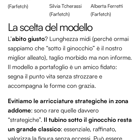
Silvia Tcherassi
Alberta Ferretti
(Farfetch)
(Farfetch)
(Farfetch)
La scelta del modello
L’
abito giusto
? Lunghezza midi (perché ormai
sappiamo che “sotto il ginocchio” è il nostro
miglior alleato), taglio morbido ma non informe.
Il modello a portafoglio è un amico fidato:
segna il punto vita senza strozzare e
accompagna le forme con grazia.
Evitiamo le arricciature strategiche in zona
addome
: sono rare quelle davvero
“strategiche”.
Il tubino sotto il ginocchio resta
un grande classico
: essenziale, raffinato,
valorizza la figura senza eccessi. Può essere