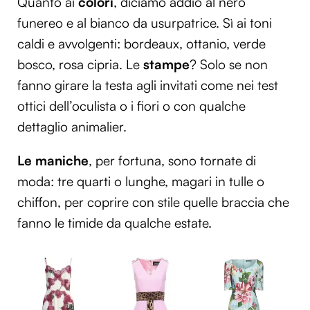
Quanto ai
colori
, diciamo addio al nero
funereo e al bianco da usurpatrice. Sì ai toni
caldi e avvolgenti: bordeaux, ottanio, verde
bosco, rosa cipria. Le
stampe
? Solo se non
fanno girare la testa agli invitati come nei test
ottici dell’oculista o i fiori o con qualche
dettaglio animalier.
Le maniche
, per fortuna, sono tornate di
moda: tre quarti o lunghe, magari in tulle o
chiffon, per coprire con stile quelle braccia che
fanno le timide da qualche estate.