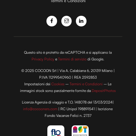
Termini e Condizioni
o
Questo sito è protetto da reCAPTCHA e si applicano la
Privacy Policy
e
Termini di servizio
di Google.
© 2025 COCOON Srl | Via A. Calabiana 6, 20139 Milano |
P.IVA 11299540960 | REA 2592853
Impostazioni dei
Cookies
–
Termini e Condizioni
– Le
immagini stock sono parzialmente fornite da
DepositPhotos
Licenza Agenzia di viaggio e T.O. 148078 del 13/03/2024|
info@cocooners.com
| RC Unipol 198891541 | Iscrizione
Fondo Vacanze Felici n. 2737