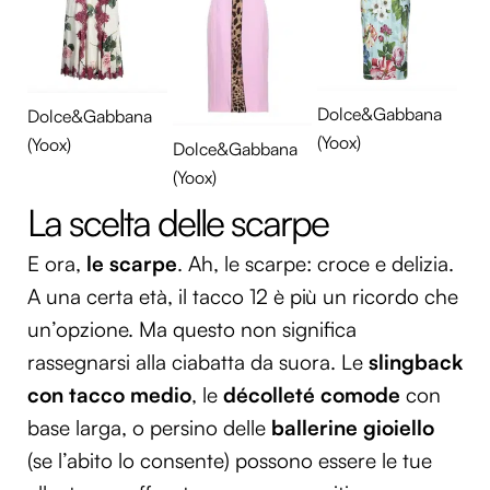
Dolce&Gabbana
Dolce&Gabbana
(Yoox)
(Yoox)
Dolce&Gabbana
(Yoox)
La scelta delle scarpe
E ora,
le scarpe
. Ah, le scarpe: croce e delizia.
A una certa età, il tacco 12 è più un ricordo che
un’opzione. Ma questo non significa
rassegnarsi alla ciabatta da suora. Le
slingback
con tacco medio
, le
décolleté comode
con
base larga, o persino delle
ballerine gioiello
(se l’abito lo consente) possono essere le tue