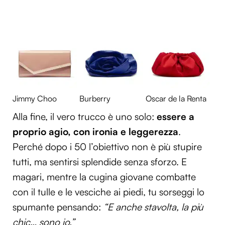
Jimmy Choo
Burberry
Oscar de la Renta
Alla fine, il vero trucco è uno solo:
essere a
proprio agio, con ironia e leggerezza
.
Perché dopo i 50 l’obiettivo non è più stupire
tutti, ma sentirsi splendide senza sforzo. E
magari, mentre la cugina giovane combatte
con il tulle e le vesciche ai piedi, tu sorseggi lo
spumante pensando:
“E anche stavolta, la più
chic… sono io.”