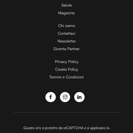
Salute
Magazine
i
Chi siamo
Contattaci
d
Newsletter
Diventa Partner
e
Privacy Policy
Cookie Policy
Termini e Condizioni
o
Questo sito è protetto da reCAPTCHA e si applicano la