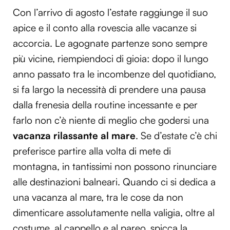
Con l’arrivo di agosto l’estate raggiunge il suo
apice e il conto alla rovescia alle vacanze si
accorcia. Le agognate partenze sono sempre
più vicine, riempiendoci di gioia: dopo il lungo
anno passato tra le incombenze del quotidiano,
si fa largo la necessità di prendere una pausa
dalla frenesia della routine incessante e per
farlo non c’è niente di meglio che godersi una
vacanza rilassante al mare
. Se d’estate c’è chi
preferisce partire alla volta di mete di
montagna, in tantissimi non possono rinunciare
alle destinazioni balneari. Quando ci si dedica a
una vacanza al mare, tra le cose da non
dimenticare assolutamente nella valigia, oltre al
costume, al cappello e al pareo, spicca la