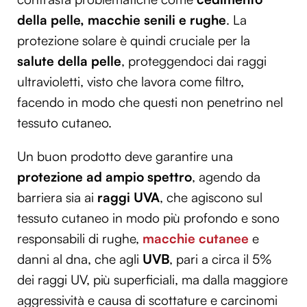
della pelle, macchie senili e rughe
. La
protezione solare è quindi cruciale per la
salute della pelle
, proteggendoci dai raggi
ultravioletti, visto che lavora come filtro,
facendo in modo che questi non penetrino nel
tessuto cutaneo.
Un buon prodotto deve garantire una
protezione ad ampio spettro
, agendo da
barriera sia ai
raggi UVA
, che agiscono sul
tessuto cutaneo in modo più profondo e sono
responsabili di rughe,
macchie cutanee
e
danni al dna, che agli
UVB
, pari a circa il 5%
dei raggi UV, più superficiali, ma dalla maggiore
aggressività e causa di scottature e carcinomi