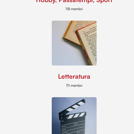
118 membri
Letteratura
111 membri