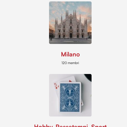
Milano
120 membri
Hobby, Passatempi, Sport