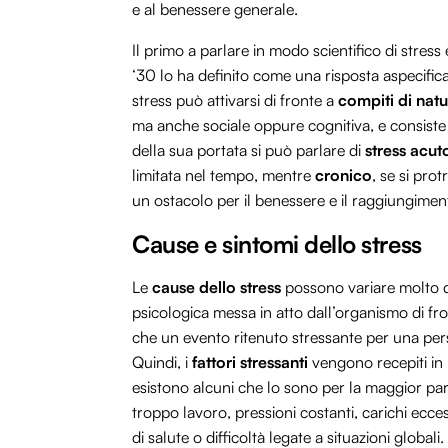
e al benessere generale.
Il primo a parlare in modo scientifico di stress è
‘30 lo ha definito come una risposta aspecifica
stress può attivarsi di fronte a
compiti di natu
ma anche sociale oppure cognitiva, e consiste
della sua portata si può parlare di
stress acut
limitata nel tempo, mentre
cronico
, se si pro
un ostacolo per il benessere e il raggiungimento
Cause e sintomi dello stress
Le
cause dello stress
possono variare molto d
psicologica messa in atto dall’organismo di fron
che un evento ritenuto stressante per una per
Quindi, i
fattori stressanti
vengono recepiti in
esistono alcuni che lo sono per la maggior par
troppo lavoro, pressioni costanti, carichi eccessi
di salute o difficoltà legate a situazioni global