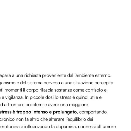
epara a una richiesta proveniente dall’ambiente esterno.
organismo e del sistema nervoso a una situazione percepita
 momenti il corpo rilascia sostanze come cortisolo e
vigilanza. In piccole dosi lo stress è quindi utile e
 ad affrontare problemi e avere una maggiore
stress è troppo intenso e prolungato
, comportando
ronico non fa altro che alterare l’equilibrio dei
serotonina e influenzando la dopamina, connessi all’umore