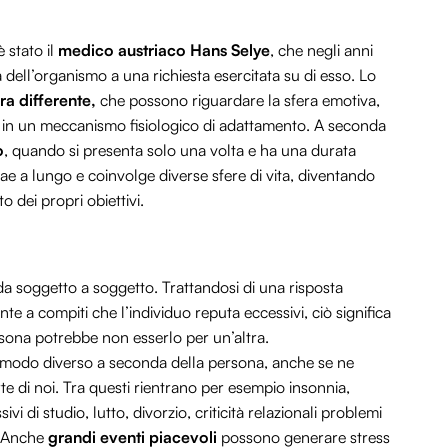
 stato il
medico austriaco Hans Selye
, che negli anni
 dell’organismo a una richiesta esercitata su di esso. Lo
ra differente,
che possono riguardare la sfera emotiva,
 in un meccanismo fisiologico di adattamento. A seconda
o
, quando si presenta solo una volta e ha una durata
trae a lungo e coinvolge diverse sfere di vita, diventando
 dei propri obiettivi.
a soggetto a soggetto. Trattandosi di una risposta
te a compiti che l’individuo reputa eccessivi, ciò significa
sona potrebbe non esserlo per un’altra.
 modo diverso a seconda della persona, anche se ne
te di noi. Tra questi rientrano per esempio insonnia,
vi di studio, lutto, divorzio, criticità relazionali problemi
i. Anche
grandi eventi piacevoli
possono generare stress