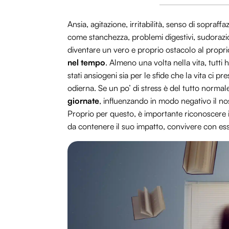
Ansia, agitazione, irritabilità, senso di sopraff
come stanchezza, problemi digestivi, sudorazio
diventare un vero e proprio ostacolo al propr
nel tempo
. Almeno una volta nella vita, tutti 
stati ansiogeni sia per le sfide che la vita ci p
odierna. Se un po’ di stress è del tutto norma
giornate
, influenzando in modo negativo il nos
Proprio per questo, è importante riconoscere 
da contenere il suo impatto, convivere con esso 