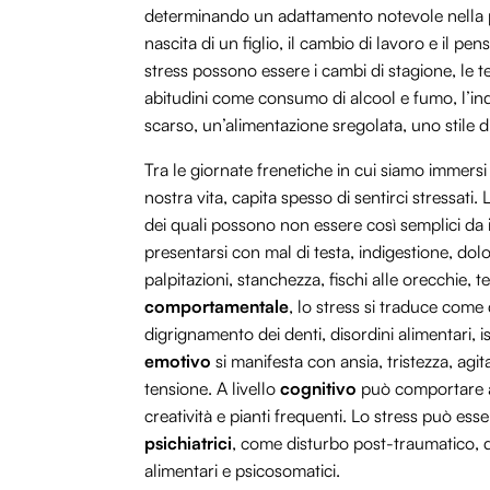
determinando un adattamento notevole nella pr
nascita di un figlio, il cambio di lavoro e il p
stress possono essere i cambi di stagione, le 
abitudini come consumo di alcool e fumo, l’in
scarso, un’alimentazione sregolata, uno stile d
Tra le giornate frenetiche in cui siamo immersi 
nostra vita, capita spesso di sentirci stressati
dei quali possono non essere così semplici da 
presentarsi con mal di testa, indigestione, dol
palpitazioni, stanchezza, fischi alle orecchie, te
comportamentale
, lo stress si traduce come
digrignamento dei denti, disordini alimentari,
emotivo
si manifesta con ansia, tristezza, agi
tensione. A livello
cognitivo
può comportare an
creatività e pianti frequenti. Lo stress può es
psichiatrici
, come disturbo post-traumatico, d
alimentari e psicosomatici.