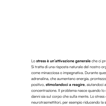
Lo
stress è un’attivazione generale
che ci pr
Si tratta di una risposta naturale del nostro 
come minacciosa o impegnativa. Durante questi
adrenalina, che aumentano energia, prontezza e 
positivo,
stimolandoci a reagire
, aiutandoci
concentrazione. Il problema nasce quando lo
danni sia sul corpo che sulla mente. Lo stress c
neurotrasmettitori, per esempio riducendo la 