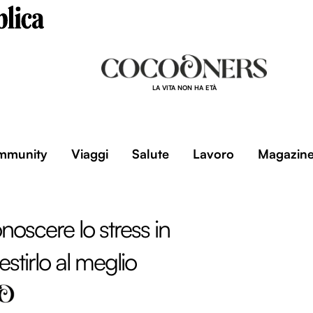
LA VITA NON HA ETÀ
mmunity
Viaggi
Salute
Lavoro
Magazin
oscere lo stress in
stirlo al meglio