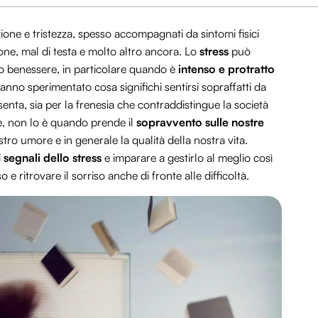
azione e tristezza, spesso accompagnati da sintomi fisici
ne, mal di testa e molto altro ancora. Lo
stress
può
io benessere, in particolare quando è
intenso e protratto
hanno sperimentato cosa significhi sentirsi sopraffatti da
resenta, sia per la frenesia che contraddistingue la società
le, non lo è quando prende il
sopravvento sulle nostre
tro umore e in generale la qualità della nostra vita.
i
segnali dello stress
e imparare a gestirlo al meglio così
e ritrovare il sorriso anche di fronte alle difficoltà.