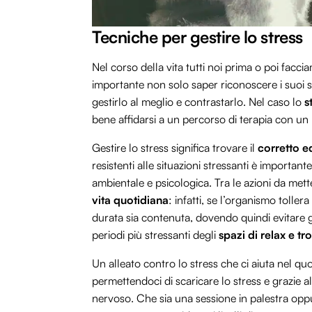
Tecniche per gestire lo stress
Nel corso della vita tutti noi prima o poi facci
importante non solo saper riconoscere i suoi s
gestirlo al meglio e contrastarlo. Nel caso lo
st
bene affidarsi a un percorso di terapia con un 
Gestire lo stress significa trovare il
corretto e
resistenti alle situazioni stressanti è importante
ambientale e psicologica. Tra le azioni da mett
vita quotidiana
: infatti, se l’organismo tollera
durata sia contenuta, dovendo quindi evitare gl
periodi più stressanti degli
spazi di relax e t
Un alleato contro lo stress che ci aiuta nel qu
permettendoci di scaricare lo stress e grazie a
nervoso. Che sia una sessione in palestra o