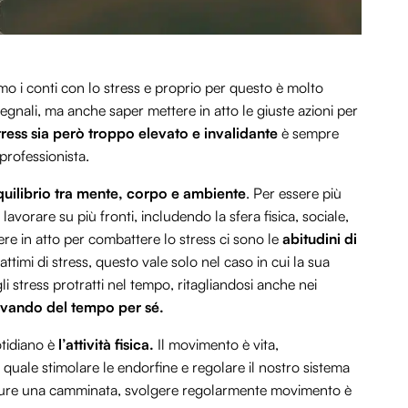
amo i conti con lo stress e proprio per questo è molto
egnali, ma anche saper mettere in atto le giuste azioni per
ress sia però troppo elevato e invalidante
è sempre
professionista.
quilibrio tra mente, corpo e ambiente
. Per essere più
 lavorare su più fronti, includendo la sfera fisica, sociale,
ere in atto per combattere lo stress ci sono le
abitudini di
 attimi di stress, questo vale solo nel caso in cui la sua
i stress protratti nel tempo, ritagliandosi anche nei
rovando del tempo per sé.
otidiano è
l’attività fisica.
Il movimento è vita,
l quale stimolare le endorfine e regolare il nostro sistema
ppure una camminata, svolgere regolarmente movimento è