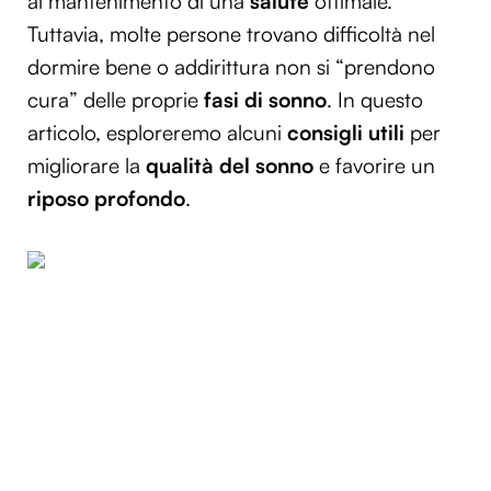
al mantenimento di una
salute
ottimale.
Tuttavia, molte persone trovano difficoltà nel
dormire bene o addirittura non si “prendono
cura” delle proprie
fasi di sonno
. In questo
articolo, esploreremo alcuni
consigli utili
per
migliorare la
qualità del sonno
e favorire un
riposo profondo
.