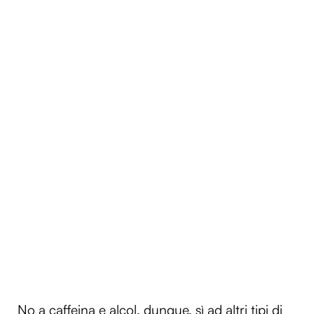
No a caffeina e alcol, dunque, sì ad altri tipi di