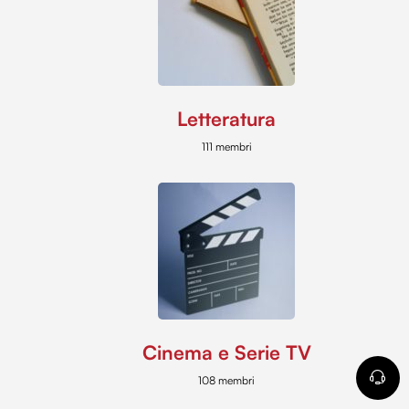
Letteratura
111 membri
Cinema e Serie TV
108 membri