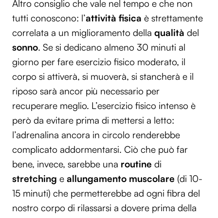
Altro consiglio che vale nel tempo e che non
tutti conoscono: l’
attività fisica
è strettamente
correlata a un miglioramento della
qualità
del
sonno
. Se si dedicano almeno 30 minuti al
giorno per fare esercizio fisico moderato, il
corpo si attiverà, si muoverà, si stancherà e il
riposo sarà ancor più necessario per
recuperare meglio. L’esercizio fisico intenso è
però da evitare prima di mettersi a letto:
l’adrenalina ancora in circolo renderebbe
complicato addormentarsi. Ciò che può far
bene, invece, sarebbe una
routine
di
stretching
e
allungamento muscolare
(di 10-
15 minuti) che permetterebbe ad ogni fibra del
nostro corpo di rilassarsi a dovere prima della