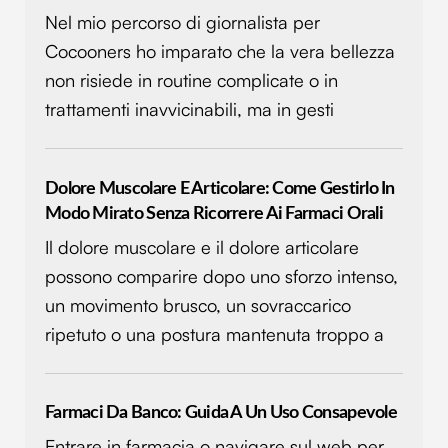
Nel mio percorso di giornalista per
Cocooners ho imparato che la vera bellezza
non risiede in routine complicate o in
trattamenti inavvicinabili, ma in gesti
Dolore Muscolare E Articolare: Come Gestirlo In
Modo Mirato Senza Ricorrere Ai Farmaci Orali
Il dolore muscolare e il dolore articolare
possono comparire dopo uno sforzo intenso,
un movimento brusco, un sovraccarico
ripetuto o una postura mantenuta troppo a
Farmaci Da Banco: Guida A Un Uso Consapevole
Entrare in farmacia o navigare sul web per