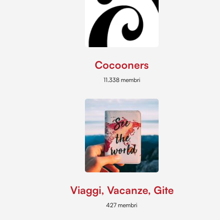
Cocooners
11.338 membri
Viaggi, Vacanze, Gite
427 membri