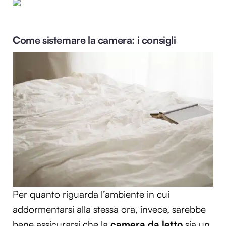
Come sistemare la camera: i consigli
Per quanto riguarda l’ambiente in cui
addormentarsi alla stessa ora, invece, sarebbe
bene assicurarsi che la
camera da letto
sia un